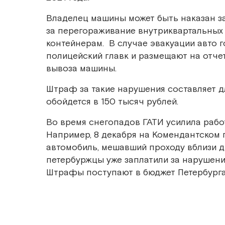
Владелец машины может быть наказан за 
за перегораживание внутриквартальных 
контейнерам. В случае эвакуации авто 
полицейский главк и размещают на отч
вывоза машины.
Штраф за такие нарушения составляет д
обойдется в 150 тысяч рублей.
Во время снегопадов ГАТИ усилила раб
Например, 8 декабря на Комендантском п
автомобиль, мешавший проходу вблизи д
петербуржцы уже заплатили за нарушени
Штрафы поступают в бюджет Петербурга