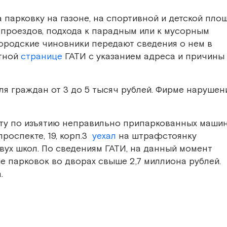
парковку на газоне, на спортивной и детской площ
проездов, подхода к парадным или к мусорным
городские чиновники передают сведения о нем в
етной
странице
ГАТИ с указанием адреса и причины
ля граждан от 3 до 5 тысяч рублей. Фирме нарушен
оту по изъятию неправильно припаркованных машин
роспекте, 19, корп.3
уехал
на штрафстоянку
вух школ. По сведениям ГАТИ, на данный момент
е парковок во дворах свыше 2,7 миллиона рублей.
.