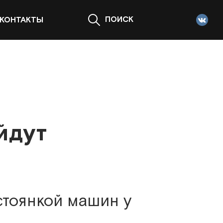
ПОИСК
КОНТАКТЫ
йдут
стоянкой машин у