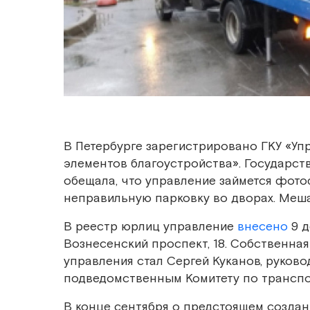
В Петербурге зарегистрировано ГКУ «Уп
элементов благоустройства». Государст
обещала, что управление займется фото
неправильную парковку во дворах. Меш
В реестр юрлиц управление
внесено
9 д
Вознесенский проспект, 18. Собственная
управления стал Сергей Куканов, руков
подведомственным Комитету по транспо
В конце сентября о предстоящем создан