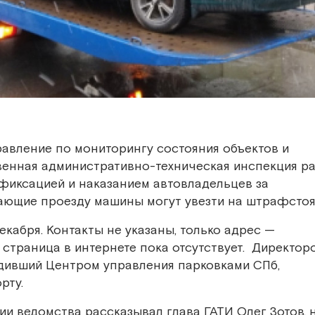
равление по мониторингу состояния объектов и
венная административно-техническая инспекция р
фиксацией и наказанием автовладельцев за
ающие проезду машины могут увезти на штрафстоя
екабря. Контакты не указаны, только адрес —
 страница в интернете пока отсутствует. Директор
одивший Центром управления парковками СПб,
рту.
ии ведомства рассказывал глава ГАТИ Олег Зотов, 