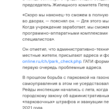
председатель Жилищного комитета Пете
«Скоро мы наконец-то сможем в полную 
во дворах, — пояснял он. — Для этого м
Когда учреждение заработает, мы сможе
программно-аппаратными комплексами а
специалистов».
Он отметил, что административно-техн
местные жители, присылают адреса и 
online.ru/ch/park_check.php
. ГАТИ форми
первую очередь проблемные адреса.
В прошлом борьба с парковкой на газон
самоуправления в этом не усердствовал
Рейды инспекции начались с лета, когда
городскому закону об административны
«парковочных» штрафов и эвакуации пе
2021 года.