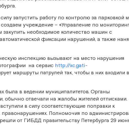
рбурга.
силу запустить работу по контролю за парковкой 
ы создаем учреждение – «Управление по мониторинг
м закупить необходимое количество машин с
втоматической фиксации нарушений, а также наня
ическую инспекцию вызывают на место нарушения
фотографии на сервис
http://xc.gati-
рует маршруты патрулей так, чтобы в них входили 
ах была в ведении муниципалитетов. Органы
и, обычно отвечали на жалобы жителей отписками.
 вступили в силу соответствующие поправки к
х правонарушениях. Полномочия по администриро
решли от ГИБДД правительству Петербурга 29 июн