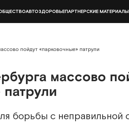
ОБЩЕСТВО
АВТО
ЗДОРОВЬЕ
ПАРТНЕРСКИЕ МАТЕРИАЛЫ
массово пойдут «парковочные» патрули
ербурга массово по
 патрули
ля борьбы с неправильной 