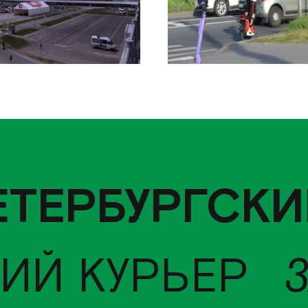
ЕТЕРБУРГСКИ
ИЙ КУРЬЕР