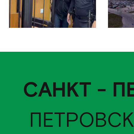
САНКТ - П
ПЕТРОВСК