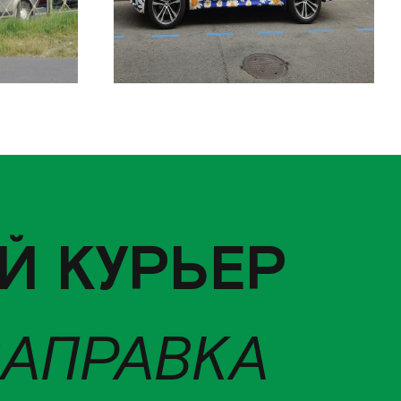
Й КУРЬЕР
ЗАПРАВКА