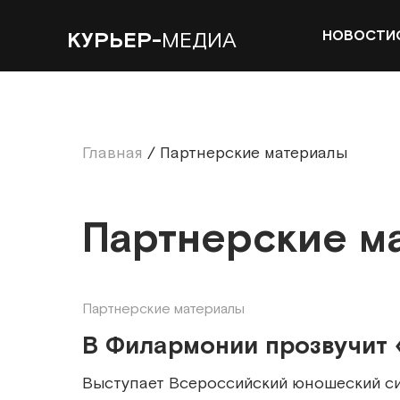
НОВОСТИ
КУРЬЕР-
МЕДИА
Главная
/
Партнерские материалы
Партнерские м
Партнерские материалы
В Филармонии прозвучит
Выступает Всероссийский юношеский с