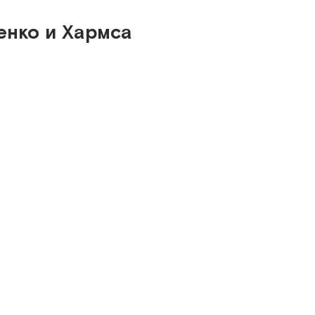
енко и Хармса