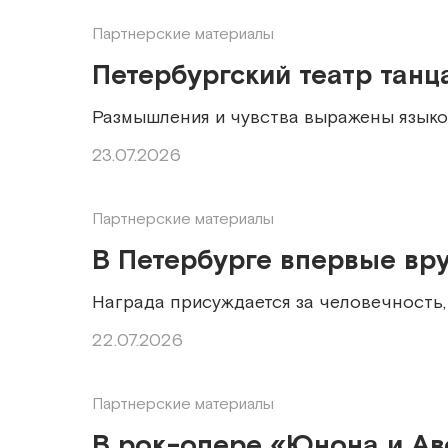
Партнерские материалы
Петербургский театр тан
Размышления и чувства выражены языко
23.07.2026
Партнерские материалы
В Петербурге впервые вр
Награда присуждается за человечность
22.07.2026
Партнерские материалы
В рок-опере «Юнона и Ав