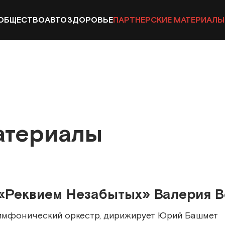
ОБЩЕСТВО
АВТО
ЗДОРОВЬЕ
ПАРТНЕРСКИЕ МАТЕРИАЛЫ
атериалы
 «Реквием Незабытых» Валерия 
имфонический оркестр, дирижирует Юрий Башмет