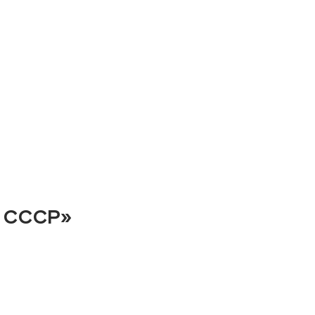
— СССР»