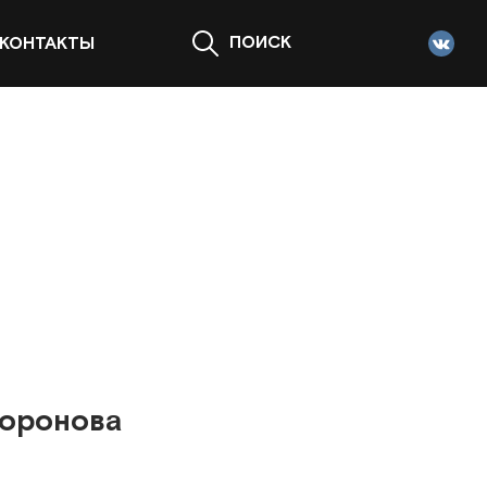
ПОИСК
КОНТАКТЫ
Воронова