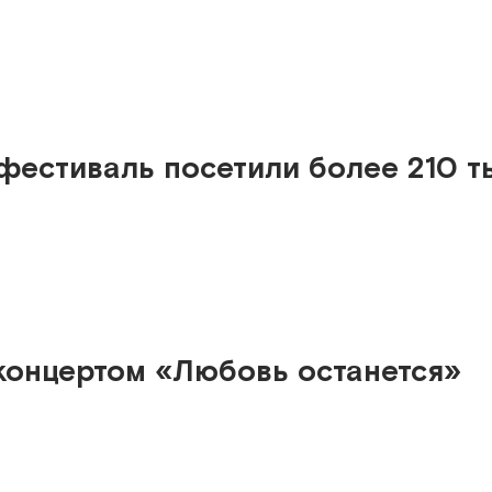
фестиваль посетили более 210 т
 концертом «Любовь останется»