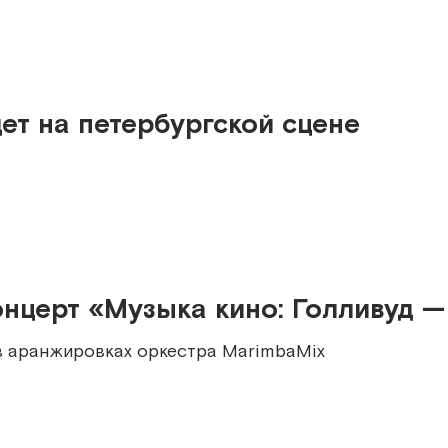
ет на петербургской сцене
концерт «Музыка кино: Голливуд 
в аранжировках оркестра MarimbaMix