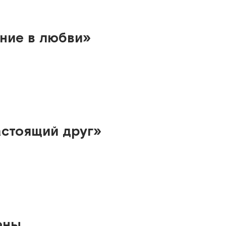
ание в любви»
стоящий друг»
ены