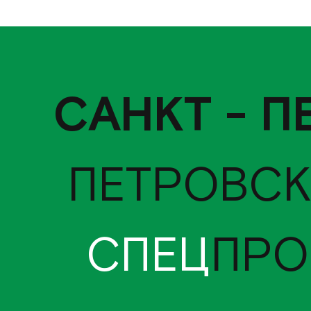
САНКТ - П
ПЕТРОВСК
СПЕЦ
ПРО