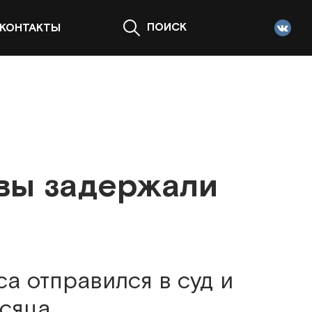
ПОИСК
КОНТАКТЫ
вы задержали
а отправился в суд и
сяца.