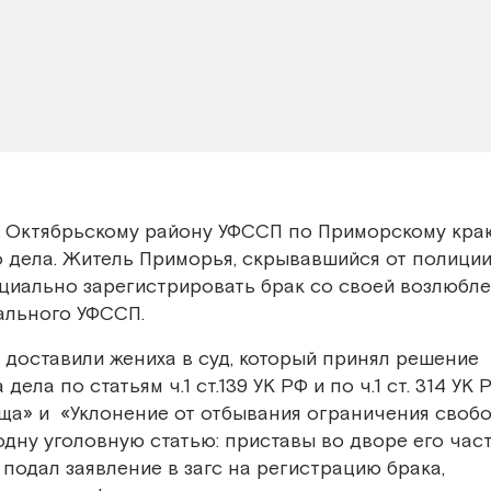
о Октябрьскому району УФССП по Приморскому кра
о дела. Житель Приморья, скрывавшийся от полиции
циально зарегистрировать брак со своей возлюбле
ального УФССП.
доставили жениха в суд, который принял решение
ела по статьям ч.1 ст.139 УК РФ и по ч.1 ст. 314 УК 
а» и «Уклонение от отбывания ограничения свобо
одну уголовную статью: приставы во дворе его час
подал заявление в загс на регистрацию брака,