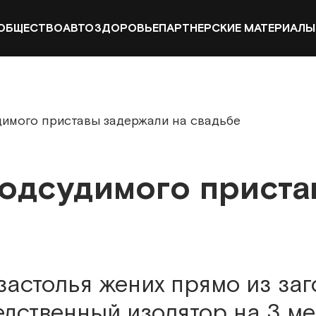
ОБЩЕСТВО
АВТО
ЗДОРОВЬЕ
ПАРТНЕРСКИЕ МАТЕРИАЛЫ
имого приставы задержали на свадьбе
одсудимого приста
астолья жених прямо из загс
едственный изолятор на 3 ме