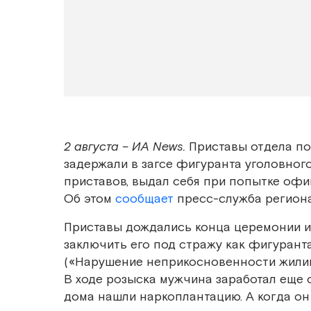
2 августа – ИА News.
Приставы отдела п
задержали в загсе фигуранта уголовног
приставов, выдал себя при попытке офи
Об этом
сообщает
пресс-служба регион
Приставы дождались конца церемонии и 
заключить его под стражу как фигуранта д
(«Нарушение неприкосновенности жилищ
В ходе розыска мужчина заработал еще 
дома нашли наркоплантацию. А когда он 