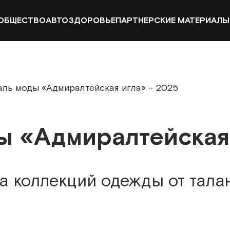
ОБЩЕСТВО
АВТО
ЗДОРОВЬЕ
ПАРТНЕРСКИЕ МАТЕРИАЛЫ
аль моды «Адмиралтейская игла» – 2025
ы «Адмиралтейская 
а коллекций одежды от тала