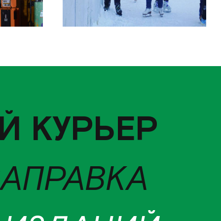
Й КУРЬЕР
ЗАПРАВКА