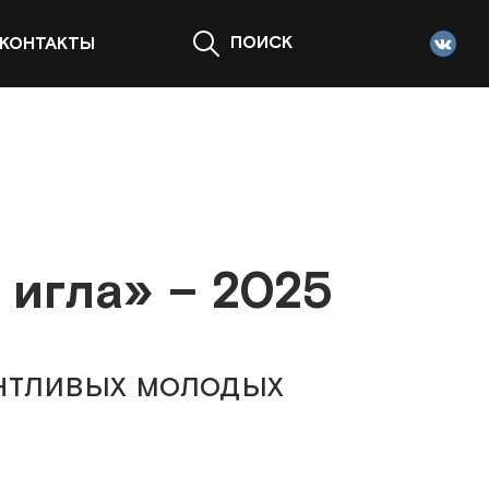
ПОИСК
КОНТАКТЫ
игла» – 2025
нтливых молодых