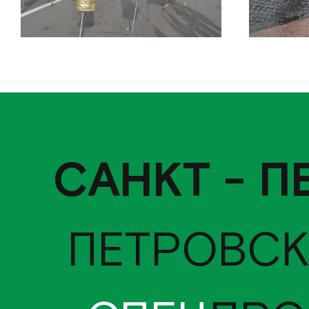
САНКТ - П
ПЕТРОВСК