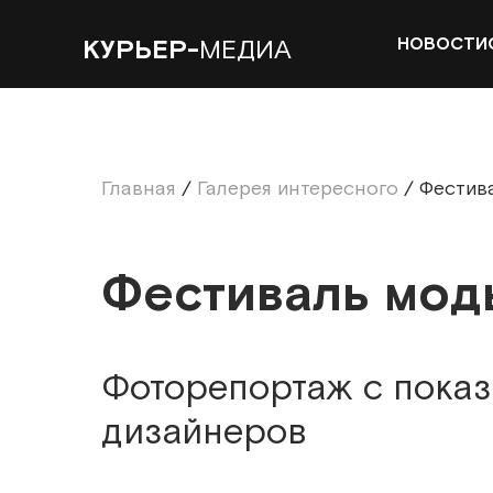
НОВОСТИ
КУРЬЕР-
МЕДИА
Главная
/
Галерея интересного
/
Фестив
Фестиваль мод
Фоторепортаж с показ
дизайнеров