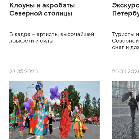
Клоуны и акробаты
Экскурс
Северной столицы
Петерб
В кадре – артисты высочайшей
Туристы 
ловкости и силы
Северной 
снег и до
23.05.2026
26.04.202