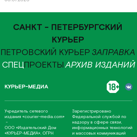
САНКТ - ПЕТЕРБУРГСКИЙ
КУРЬЕР
ПЕТРОВСКИЙ КУРЬЕР
ЗАПРАВКА
СПЕЦ
ПРОЕКТЫ
АРХИВ ИЗДАНИЙ
КУРЬЕР-МЕДИА
Учредитель сетевого
Зарегистрировано
издания
«соurier-media.com»
Федеральной службой по
-
надзору в сфере связи,
ООО «Издательский Дом
информационных технологий
«КУРЬЕР-МЕДИА», ОГРН
и массовых коммуникаций