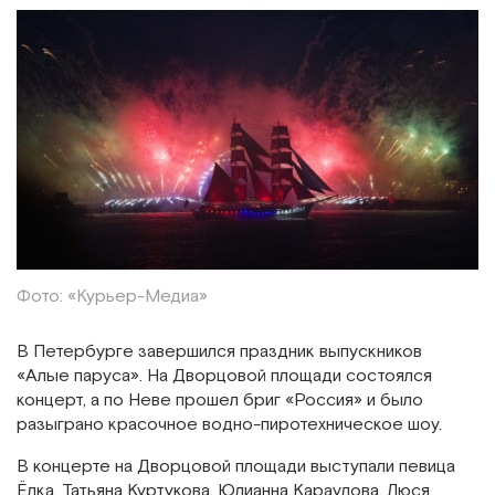
Фото: «Курьер-Медиа»
В Петербурге завершился праздник выпускников
«Алые паруса». На Дворцовой площади состоялся
концерт, а по Неве прошел бриг «Россия» и было
разыграно красочное водно-пиротехническое шоу.
В концерте на Дворцовой площади выступали певица
Ёлка, Татьяна Куртукова, Юлианна Караулова, Люся