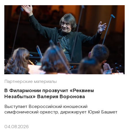
Партнерские материалы
В Филармонии прозвучит «Реквием
Незабытых» Валерия Воронова
Выступает Всероссийский юношеский
симфонический оркестр, дирижирует Юрий Башмет
04.08.2026