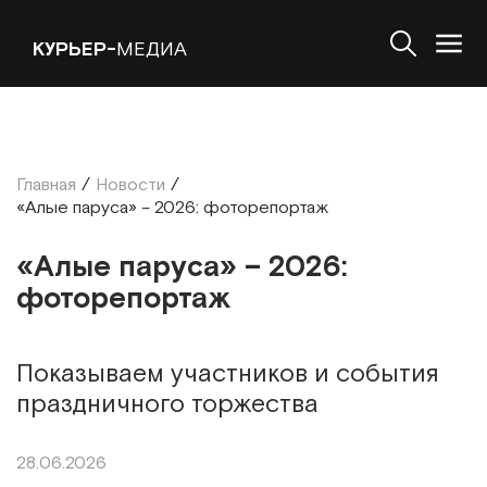
КУРЬЕР-
МЕДИА
Главная
/
Новости
/
«Алые паруса» – 2026: фоторепортаж
«Алые паруса» – 2026:
фоторепортаж
Показываем участников и события
праздничного торжества
28.06.2026