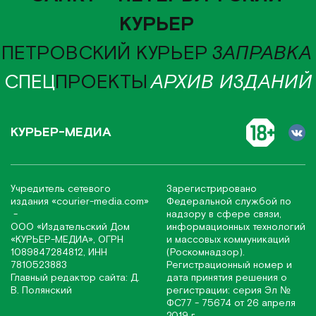
КУРЬЕР
ПЕТРОВСКИЙ КУРЬЕР
ЗАПРАВКА
СПЕЦ
ПРОЕКТЫ
АРХИВ ИЗДАНИЙ
КУРЬЕР-МЕДИА
Учредитель сетевого
Зарегистрировано
издания
«соurier-media.com»
Федеральной службой по
-
надзору в сфере связи,
ООО «Издательский Дом
информационных технологий
«КУРЬЕР-МЕДИА», ОГРН
и массовых коммуникаций
1089847284812, ИНН
(Роскомнадзор).
7810523883
Регистрационный номер и
Главный редактор сайта: Д.
дата принятия решения о
В. Полянский
регистрации: серия Эл №
ФС77 - 75674 от 26 апреля