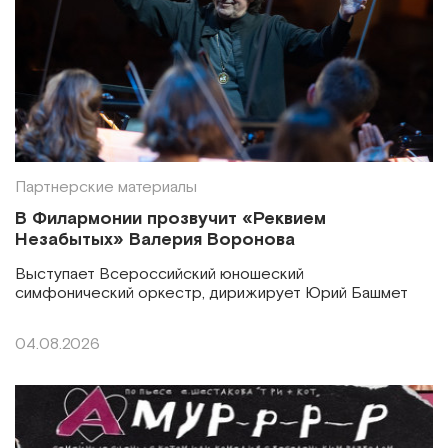
Партнерские материалы
В Филармонии прозвучит «Реквием
Незабытых» Валерия Воронова
Выступает Всероссийский юношеский
симфонический оркестр, дирижирует Юрий Башмет
04.08.2026