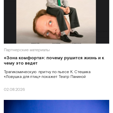
Партнерские материалы
«Зона комфорта»: почему рушится жизнь и к
чему это ведет
Трагикомическую притчу по пьесе К. Стешика
«Ловушка для птиц» покажет Театр Паниной
02.08.2026