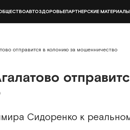
ОБЩЕСТВО
АВТО
ЗДОРОВЬЕ
ПАРТНЕРСКИЕ МАТЕРИАЛЫ
тово отправится в колонию за мошенничество
галатово отправитс
о
имира Сидоренко к реально