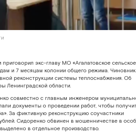
ти
 приговорил экс-главу МО «Агалатовское сельское
дам и 7 месяцам колонии общего режима. Чиновник
вной реконструкции системы теплоснабжения. Об
ы Ленинградской области.
ренко совместно с главным инженером муниципальн
лали документы о проведении работ, чтобы получи
ба». За фиктивную реконструкцию соучастники
ублей. Сидоренко обвинен в мошенничестве в осо
 выделено в отдельное производство.