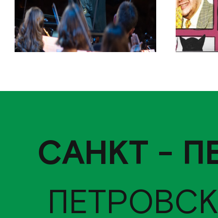
САНКТ - П
ПЕТРОВСК