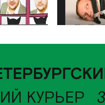
ЕТЕРБУРГСКИ
ИЙ КУРЬЕР