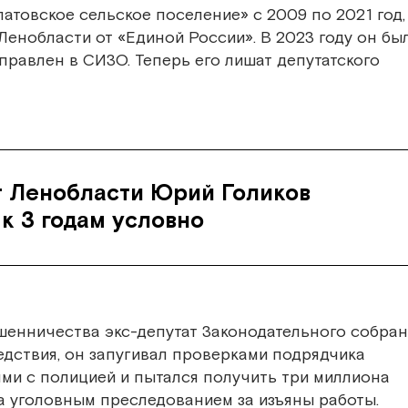
атовское сельское поселение» с 2009 по 2021 год,
Ленобласти от «Единой России». В 2023 году он бы
правлен в СИЗО. Теперь его лишат депутатского
т Ленобласти Юрий Голиков
к 3 годам условно
шенничества экс-депутат Законодательного собран
едствия, он запугивал проверками подрядчика
ями с полицией и пытался получить три миллиона
за уголовным преследованием за изъяны работы.