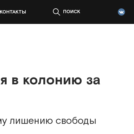
ПОИСК
КОНТАКТЫ
я в колонию за
му лишению свободы