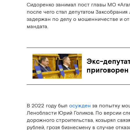
Сидоренко занимал пост главы МО «Агал
после чего стал депутатом Заксобрания 
задержан по делу о мошенничестве и от
мандата.
Экс-депута
приговорен 
В 2022 году был
осужден
за попытку мо
Ленобласти Юрий Голиков. По версии сл
дорожного строительства, козырял связ
рублей, грозя бизнесмену в случае отка