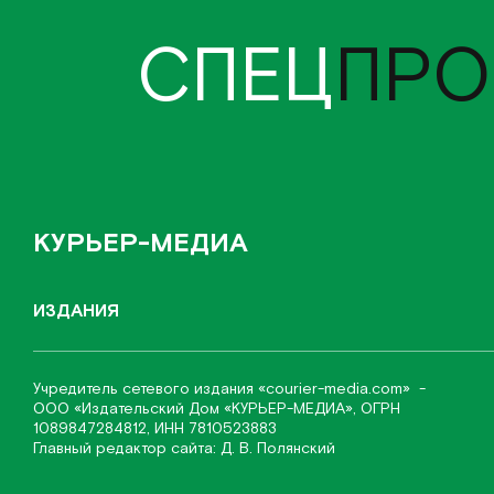
СПЕЦ
ПРО
КУРЬЕР-МЕДИА
ИЗДАНИЯ
Учредитель сетевого издания
«соurier-media.com»
-
ООО «Издательский Дом «КУРЬЕР-МЕДИА», ОГРН
1089847284812, ИНН 7810523883
Главный редактор сайта: Д. В. Полянский