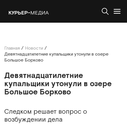
КУРЬЕР-
МЕДИА
Главная
/
Новости
/
Девятнадцатилетние купальщики утонули в озере
Большое Борково
Девятнадцатилетние
купальщики утонули в озере
Большое Борково
Следком решает вопрос о
возбуждении дела