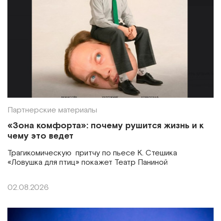
Партнерские материалы
«Зона комфорта»: почему рушится жизнь и к
чему это ведет
Трагикомическую притчу по пьесе К. Стешика
«Ловушка для птиц» покажет Театр Паниной
02.08.2026