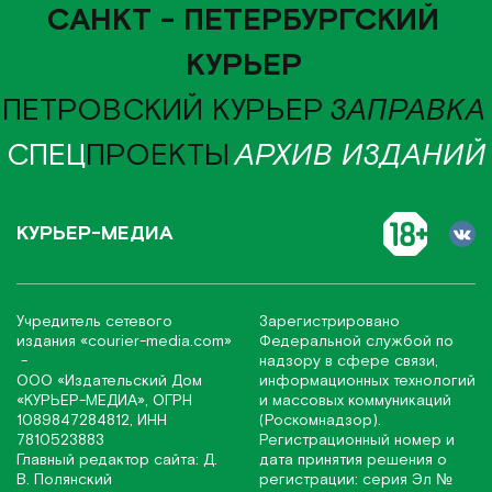
САНКТ - ПЕТЕРБУРГСКИЙ
КУРЬЕР
ПЕТРОВСКИЙ КУРЬЕР
ЗАПРАВКА
СПЕЦ
ПРОЕКТЫ
АРХИВ ИЗДАНИЙ
КУРЬЕР-МЕДИА
Учредитель сетевого
Зарегистрировано
издания
«соurier-media.com»
Федеральной службой по
-
надзору в сфере связи,
ООО «Издательский Дом
информационных технологий
«КУРЬЕР-МЕДИА», ОГРН
и массовых коммуникаций
1089847284812, ИНН
(Роскомнадзор).
7810523883
Регистрационный номер и
Главный редактор сайта: Д.
дата принятия решения о
В. Полянский
регистрации: серия Эл №