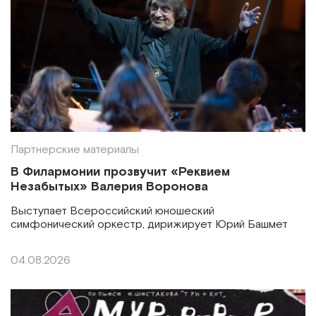
Партнерские материалы
В Филармонии прозвучит «Реквием
Незабытых» Валерия Воронова
Выступает Всероссийский юношеский
симфонический оркестр, дирижирует Юрий Башмет
04.08.2026