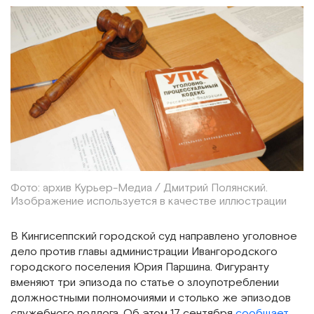
Фото: архив Курьер-Медиа / Дмитрий Полянский.
Изображение используется в качестве иллюстрации
В Кингисеппский городской суд направлено уголовное
дело против главы администрации Ивангородского
городского поселения Юрия Паршина. Фигуранту
вменяют три эпизода по статье о злоупотреблении
должностными полномочиями и столько же эпизодов
служебного подлога. Об этом 17 сентября
сообщает