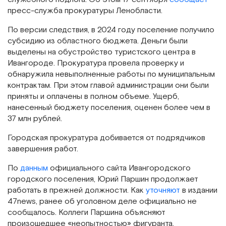
пресс-служба прокуратуры Ленобласти.
По версии следствия, в 2024 году поселение получило
субсидию из областного бюджета. Деньги были
выделены на обустройство туристского центра в
Ивангороде. Прокуратура провела проверку и
обнаружила невыполненные работы по муниципальным
контрактам. При этом главой администрации они были
приняты и оплачены в полном объеме. Ущерб,
нанесенный бюджету поселения, оценен более чем в
37 млн рублей.
Городская прокуратура добивается от подрядчиков
завершения работ.
По
данным
официального сайта Ивангородского
городского поселения, Юрий Паршин продолжает
работать в прежней должности. Как
уточняют
в издании
47news, ранее об уголовном деле официально не
сообщалось. Коллеги Паршина объясняют
произошедшее «неопытностью» фигуранта.