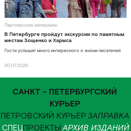
Партнерские материалы
В Петербурге пройдут экскурсии по памятным
местам Зощенко и Хармса
Гости услышат много интересного о жизни писателей
30.07.2026
САНКТ - ПЕТЕРБУРГСКИЙ
КУРЬЕР
ПЕТРОВСКИЙ КУРЬЕР
ЗАПРАВКА
СПЕЦ
ПРОЕКТЫ
АРХИВ ИЗДАНИЙ