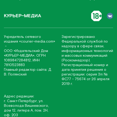
КУРЬЕР-МЕДИА
Учредитель сетевого
Зарегистрировано
издания
«соurier-media.com»
Федеральной службой по
-
надзору в сфере связи,
ООО «Издательский Дом
информационных технологий
«КУРЬЕР-МЕДИА», ОГРН
и массовых коммуникаций
1089847284812, ИНН
(Роскомнадзор).
7810523883
Регистрационный номер и
Главный редактор сайта: Д.
дата принятия решения о
В. Полянский
регистрации: серия Эл №
ФС77 - 75674 от 26 апреля
2019 г.
Адрес редакции:
г. Санкт-Петербург, ул.
Всеволода Вишневского,
дом 12, литера А, пом. 2Н,
оф. 203