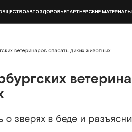
ОБЩЕСТВО
АВТО
ЗДОРОВЬЕ
ПАРТНЕРСКИЕ МАТЕРИАЛЫ
гских ветеринаров спасать диких животных
рбургских ветерина
х
 о зверях в беде и разъясни