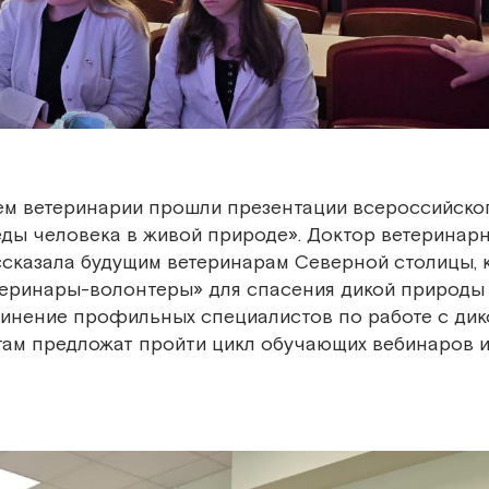
ем ветеринарии прошли презентации всероссийско
ды человека в живой природе». Доктор ветеринар
сказала будущим ветеринарам Северной столицы, 
теринары-волонтеры» для спасения дикой природы 
динение профильных специалистов по работе с дик
там предложат пройти цикл обучающих вебинаров 