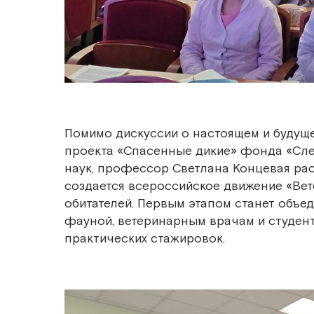
Помимо дискуссии о настоящем и будущ
проекта «Спасенные дикие» фонда «Сле
наук, профессор Светлана Концевая рас
создается всероссийское движение «Ве
обитателей. Первым этапом станет объе
фауной, ветеринарным врачам и студен
практических стажировок.