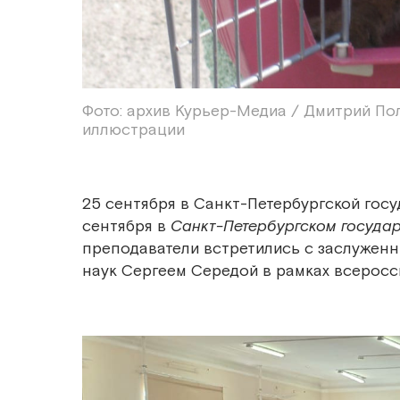
Фото: архив Курьер-Медиа / Дмитрий По
иллюстрации
25 сентября в Санкт-Петербургской гос
сентября в
Санкт-Петербургском госуда
преподаватели встретились с заслужен
наук Сергеем Середой в рамках всерос