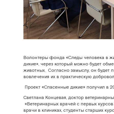
Волонтеры фонда «Следы человека в жи
дикие», через который можно будет обм
животных. Согласно замыслу, он будет 
вовлечения их в практическую добровол
Проект «Спасенные дикие» получил в 2
Светлана Концевая, доктор ветеринарны
«Ветеринарных врачей с первых курсов 
врачи в клиниках, студенты старших кур