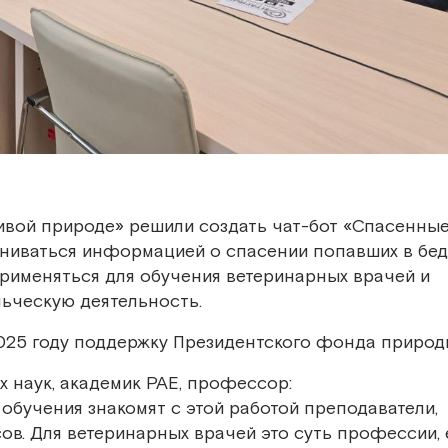
вой природе» решили создать чат-бот «Спасенны
ениваться информацией о спасении попавших в бед
применяться для обучения ветеринарных врачей и
ьческую деятельность.
025 году поддержку Президентского фонда природ
х наук, академик РАЕ, профессор:
обучения знакомят с этой работой преподаватели,
сов. Для ветеринарных врачей это суть профессии,