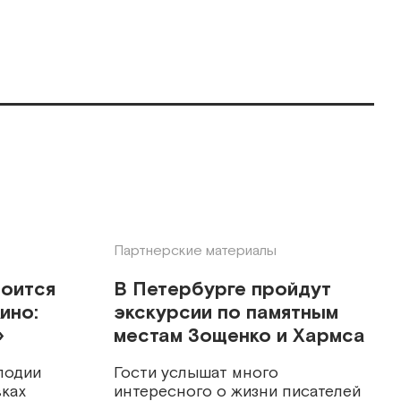
Партнерские материалы
тоится
В Петербурге пройдут
ино:
экскурсии по памятным
»
местам Зощенко и Хармса
лодии
Гости услышат много
ках
интересного о жизни писателей