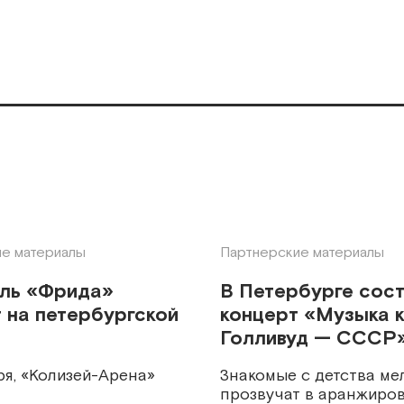
е материалы
Партнерские материалы
кль «Фрида»
В Петербурге сос
 на петербургской
концерт «Музыка к
Голливуд — СССР
ря, «Колизей-Арена»
Знакомые с детства ме
прозвучат в аранжиров