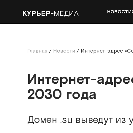
НОВОСТИ
КУРЬЕР-
МЕДИА
Главная
/
Новости
/
Интернет-адрес «Со
Интернет-адре
2030 года
Домен .su выведут из 