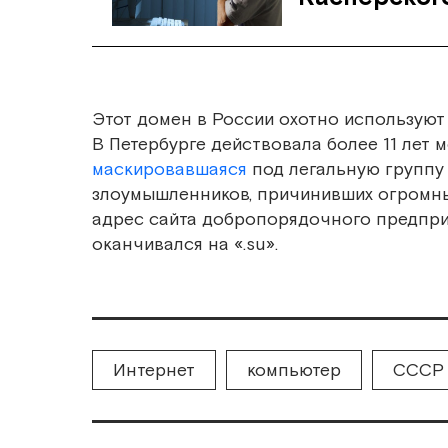
Этот домен в России охотно используют
В Петербурге действовала более 11 лет
маскировавшаяся
под легальную группу
злоумышленников, причинивших огромны
адрес сайта добропорядочного предприя
оканчивался на «.su».
Интернет
компьютер
СССР