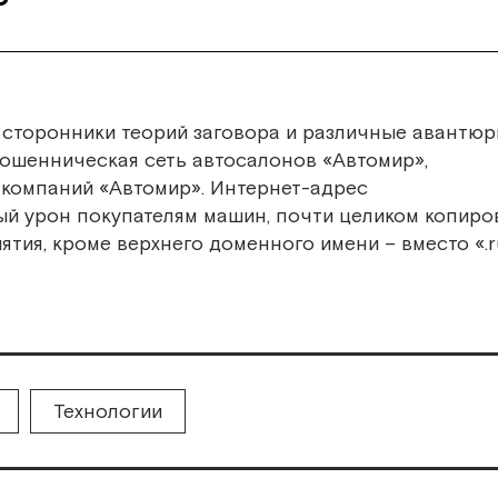
 сторонники теорий заговора и различные авантюр
 мошенническая сеть автосалонов «Автомир»,
 компаний «Автомир». Интернет-адрес
й урон покупателям машин, почти целиком копиро
тия, кроме верхнего доменного имени – вместо «.r
Технологии