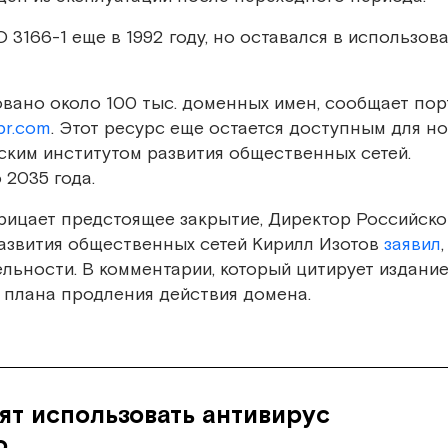
 3166-1 еще в 1992 году, но оставался в использов
овано около 100 тыс. доменных имен, сообщает пор
br.com
. Этот ресурс еще остается доступным для н
ким институтом развития общественных сетей.
 2035 года.
трицает предстоящее закрытие, Директор Российско
азвития общественных сетей Кирилл Изотов
заявил
льности. В комментарии, который цитирует издани
 плана продления действия домена.
ят использовать антивирус
о