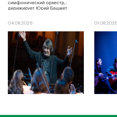
симфонический оркестр,
дирижирует Юрий Башмет
04.08.2026
01.08.202