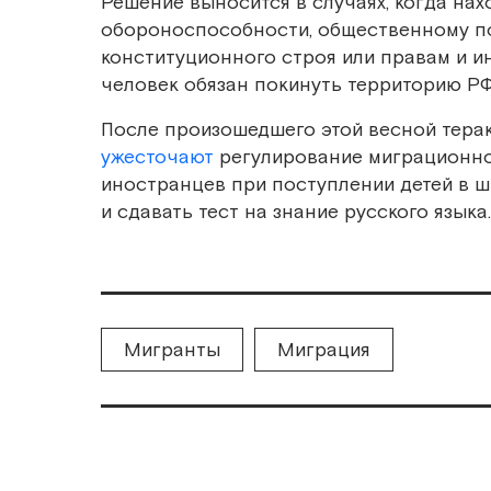
Решение выносится в случаях, когда на
обороноспособности, общественному по
конституционного строя или правам и и
человек обязан покинуть территорию РФ
После произошедшего этой весной терак
ужесточают
регулирование миграционно
иностранцев при поступлении детей в ш
и сдавать тест на знание русского языка.
Мигранты
Миграция