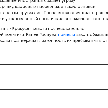
хождение иностранца создает угрозу
рядку, здоровью населения, а также основам
нтересам других лиц. После вынесения такого реше
 в установленный срок, иначе его ожидает депорта
та в «Крокусе» власти последовательно
й политики. Ранее Госдума
приняла
закон, обязыв
колы подтверждать законность их пребывания в с