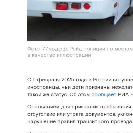
Фото: 77.мвд.рф. Рейд полиции по места
в качестве иллюстрации
С 5 февраля 2025 года в России вступае
иностранцы, чьи дети признаны нежела
такой же статус. Об этом
сообщает
РИА Н
Основанием для признания пребывания н
отсутствие или утрата документов, укло
нарушение правил транзитного проезда.