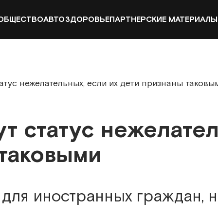
ОБЩЕСТВО
АВТО
ЗДОРОВЬЕ
ПАРТНЕРСКИЕ МАТЕРИАЛЫ
атус нежелательных, если их дети признаны таковы
т статус нежелател
 таковыми
 для иностранных граждан,