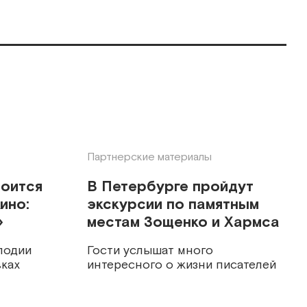
Партнерские материалы
тоится
В Петербурге пройдут
ино:
экскурсии по памятным
»
местам Зощенко и Хармса
лодии
Гости услышат много
ках
интересного о жизни писателей