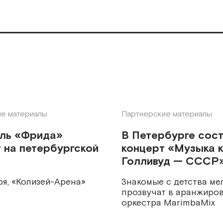
е материалы
Партнерские материалы
кль «Фрида»
В Петербурге сос
 на петербургской
концерт «Музыка к
Голливуд — СССР
ря, «Колизей-Арена»
Знакомые с детства ме
прозвучат в аранжиров
оркестра MarimbaMix