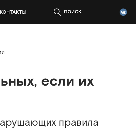
ПОИСК
КОНТАКТЫ
ми
ьных, если их
 нарушающих правила