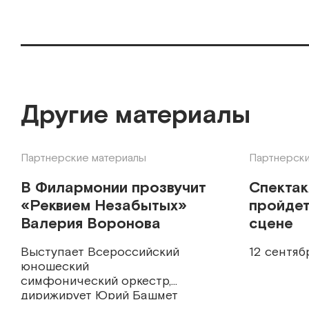
Другие материалы
Партнерские материалы
Партнерски
В Филармонии прозвучит
Спекта
«Реквием Незабытых»
пройдет
Валерия Воронова
сцене
Выступает Всероссийский
12 сентяб
юношеский
симфонический оркестр,
дирижирует Юрий Башмет