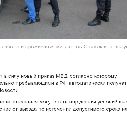
м работы и проживания мигрантов. Снимок использу
т в силу новый приказ МВД, согласно которому
тельно пребывающими в РФ, автоматически получат
овости.
ежелательным могут стать нарушения условий въе
нение от выезда по истечении допустимого срока и