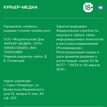
КУРЬЕР-МЕДИА
Учредитель сетевого
Зарегистрировано
издания
«соurier-media.com»
Федеральной службой по
-
надзору в сфере связи,
ООО «Издательский Дом
информационных технологий
«КУРЬЕР-МЕДИА», ОГРН
и массовых коммуникаций
1089847284812, ИНН
(Роскомнадзор).
7810523883
Регистрационный номер и
Главный редактор сайта: Д.
дата принятия решения о
В. Полянский
регистрации: серия Эл №
ФС77 - 75674 от 26 апреля
2019 г.
Адрес редакции:
г. Санкт-Петербург, ул.
Всеволода Вишневского,
дом 12, литера А, пом. 2Н,
оф. 203