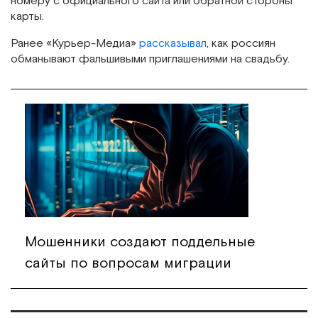
номеру с официального сайта или обратной стороны
карты.
Ранее «Курьер-Медиа»
рассказывал
, как россиян
обманывают фальшивыми приглашениями на свадьбу.
Мошенники создают поддельные
сайты по вопросам миграции