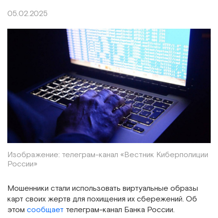
05.02.2025
Изображение: телеграм-канал «Вестник Киберполиции
России»
Мошенники стали использовать виртуальные образы
карт своих жертв для похищения их сбережений. Об
этом
сообщает
телеграм-канал Банка России.