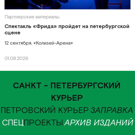
Партнерские материалы
Спектакль «Фрида» пройдет на петербургской
сцене
12 сентября, «Колизей-Арена»
01.08.2026
САНКТ - ПЕТЕРБУРГСКИЙ
КУРЬЕР
ПЕТРОВСКИЙ КУРЬЕР
ЗАПРАВКА
СПЕЦ
ПРОЕКТЫ
АРХИВ ИЗДАНИЙ