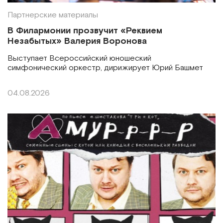
Партнерские материалы
В Филармонии прозвучит «Реквием
Незабытых» Валерия Воронова
Выступает Всероссийский юношеский
симфонический оркестр, дирижирует Юрий Башмет
04.08.2026