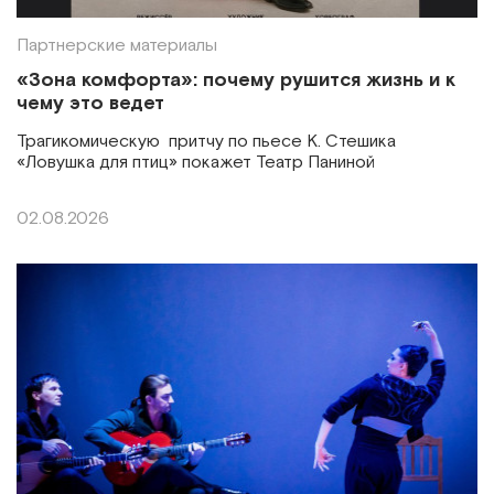
Партнерские материалы
«Зона комфорта»: почему рушится жизнь и к
чему это ведет
Трагикомическую притчу по пьесе К. Стешика
«Ловушка для птиц» покажет Театр Паниной
02.08.2026