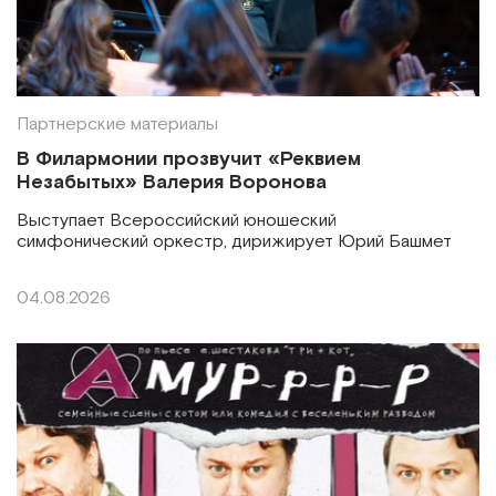
Партнерские материалы
В Филармонии прозвучит «Реквием
Незабытых» Валерия Воронова
Выступает Всероссийский юношеский
симфонический оркестр, дирижирует Юрий Башмет
04.08.2026