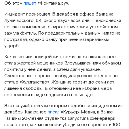
Об этом
пишет
«Фонтанка.ру».
Инцидент произошел 18 декабря в офисе банка на
Луначарского, 64, около двух часов дня. Пенсионерка
вошла в помещение с пиротехническим устройством,
зажгла фитиль. По предварительным данным, никто не
пострадал, однако банку причинен материальный
ущерб.
Как выяснили полицейские, пожилая женщина ранее
стала жертвой мошенников. Злоумышленники обманом
похитили у нее деньги, а затем дали указание.
Следственные органы возбудили уголовное дело по
статье «Хулиганство». Женщине грозит до семи лет
лишения свободы. В отношении нее избрана мера
пресечения в виде подписки о невыезде.
Этот случай стал уже вторым подобным инцидентом за
декабрь. Как ранее
писал
«Курьер-Медиа, в банке
Гатчины 20-летняя студентка запустила фейерверк
после того, как мошенники убедили ее перевести 100