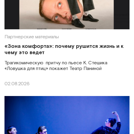
Партнерские материалы
«Зона комфорта»: почему рушится жизнь и к
чему это ведет
Трагикомическую притчу по пьесе К. Стешика
«Ловушка для птиц» покажет Театр Паниной
02.08.2026