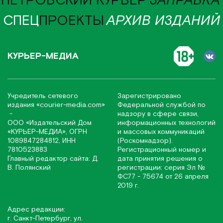
ПЕТРОВСКИЙ КУРЬЕР
ЗАПРАВКА
СПЕЦ
ПРОЕКТЫ
АРХИВ ИЗДАНИЙ
КУРЬЕР-МЕДИА
Учредитель сетевого
Зарегистрировано
издания
«соurier-media.com»
Федеральной службой по
-
надзору в сфере связи,
ООО «Издательский Дом
информационных технологий
«КУРЬЕР-МЕДИА», ОГРН
и массовых коммуникаций
1089847284812, ИНН
(Роскомнадзор).
7810523883
Регистрационный номер и
Главный редактор сайта: Д.
дата принятия решения о
В. Полянский
регистрации: серия Эл №
ФС77 - 75674 от 26 апреля
2019 г.
Адрес редакции:
г. Санкт-Петербург, ул.