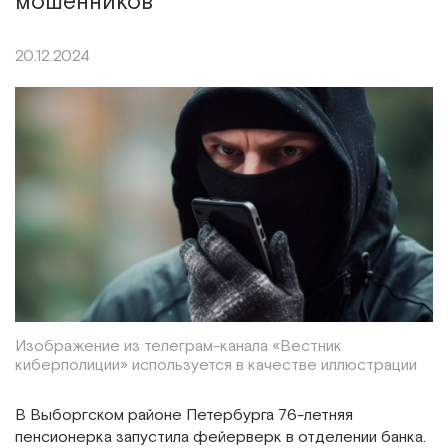
мошенников
20.12.2024
Изображение из телеграм-канала «Вестник
киберполиции» используется в качестве иллюстрации
В Выборгском районе Петербурга 76-летняя
пенсионерка запустила фейерверк в отделении банка.