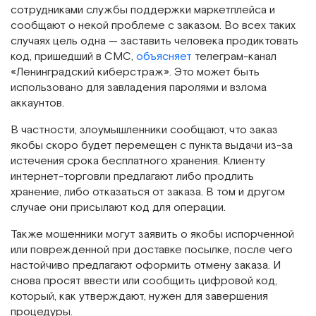
сотрудниками службы поддержки маркетплейса и
сообщают о некой проблеме с заказом. Во всех таких
случаях цель одна — заставить человека продиктовать
код, пришедший в СМС,
объясняет
телеграм-канал
«Ленинградский киберстраж». Это может быть
использовано для завладения паролями и взлома
аккаунтов.
В частности, злоумышленники сообщают, что заказ
якобы скоро будет перемещен с пункта выдачи из-за
истечения срока бесплатного хранения. Клиенту
интернет-торговли предлагают либо продлить
хранение, либо отказаться от заказа. В том и другом
случае они присылают код для операции.
Также мошенники могут заявить о якобы испорченной
или поврежденной при доставке посылке, после чего
настойчиво предлагают оформить отмену заказа. И
снова просят ввести или сообщить цифровой код,
который, как утверждают, нужен для завершения
процедуры.