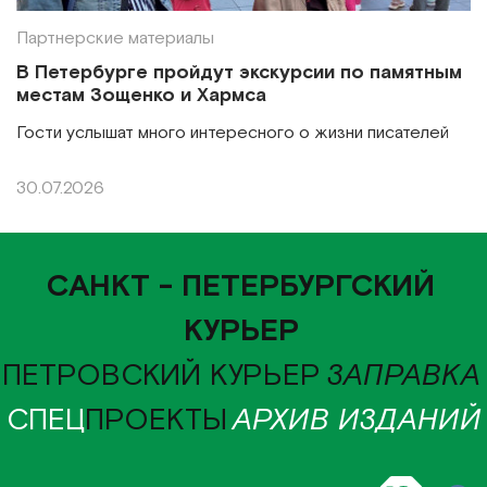
Партнерские материалы
В Петербурге пройдут экскурсии по памятным
местам Зощенко и Хармса
Гости услышат много интересного о жизни писателей
30.07.2026
САНКТ - ПЕТЕРБУРГСКИЙ
КУРЬЕР
ПЕТРОВСКИЙ КУРЬЕР
ЗАПРАВКА
СПЕЦ
ПРОЕКТЫ
АРХИВ ИЗДАНИЙ