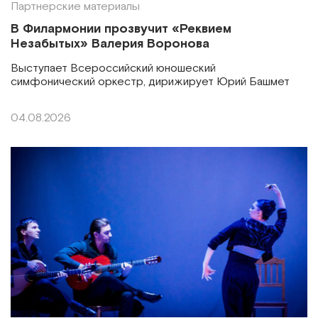
Партнерские материалы
В Филармонии прозвучит «Реквием
Незабытых» Валерия Воронова
Выступает Всероссийский юношеский
симфонический оркестр, дирижирует Юрий Башмет
04.08.2026