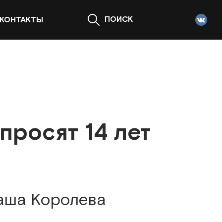
ПОИСК
КОНТАКТЫ
просят 14 лет
таша Королева