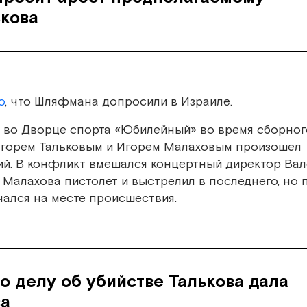
ькова
о
, что Шляфмана допросили в Израиле.
да во Дворце спорта «Юбилейный» во время сборног
Игорем Тальковым и Игорем Малаховым произошел
ий. В конфликт вмешался концертный директор Ва
 Малахова пистолет и выстрелил в последнего, но 
нчался на месте происшествия.
о делу об убийстве Талькова дала
за