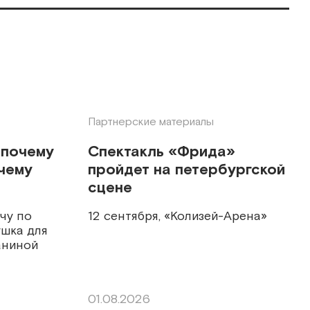
Партнерские материалы
 почему
Спектакль «Фрида»
 чему
пройдет на петербургской
сцене
чу по
12 сентября, «Колизей-Арена»
ушка для
аниной
01.08.2026