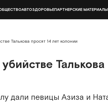
ОБЩЕСТВО
АВТО
ЗДОРОВЬЕ
ПАРТНЕРСКИЕ МАТЕРИАЛЫ
стве Талькова просят 14 лет колонии
убийстве Талькова 
елу дали певицы Азиза и На