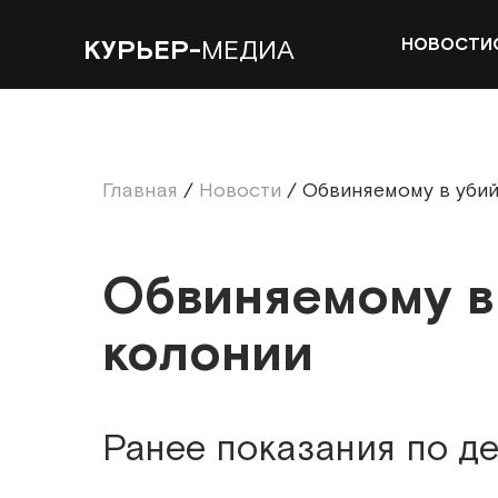
НОВОСТИ
КУРЬЕР-
МЕДИА
Главная
/
Новости
/
Обвиняемому в убий
Обвиняемому в 
колонии
Ранее показания по д