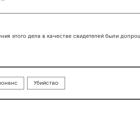
ения этого дела в качестве свидетелей были допр
зонанс
Убийство