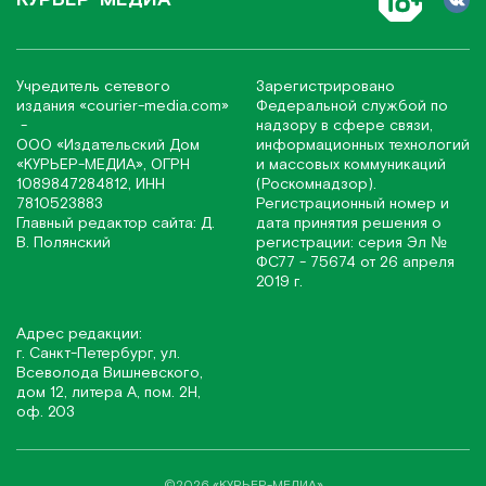
Учредитель сетевого
Зарегистрировано
издания
«соurier-media.com»
Федеральной службой по
-
надзору в сфере связи,
ООО «Издательский Дом
информационных технологий
«КУРЬЕР-МЕДИА», ОГРН
и массовых коммуникаций
1089847284812, ИНН
(Роскомнадзор).
7810523883
Регистрационный номер и
Главный редактор сайта: Д.
дата принятия решения о
В. Полянский
регистрации: серия Эл №
ФС77 - 75674 от 26 апреля
2019 г.
Адрес редакции:
г. Санкт-Петербург, ул.
Всеволода Вишневского,
дом 12, литера А, пом. 2Н,
оф. 203
©2026 «КУРЬЕР-МЕДИА»