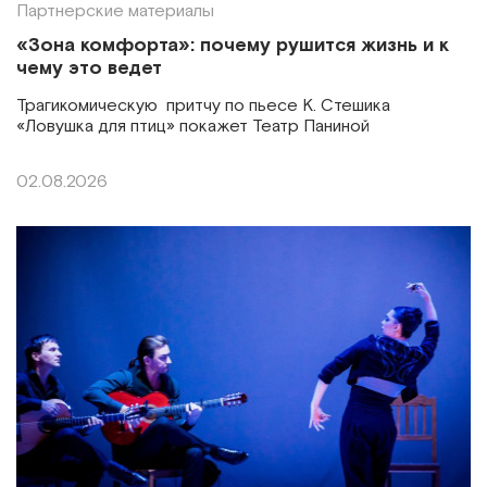
Партнерские материалы
«Зона комфорта»: почему рушится жизнь и к
чему это ведет
Трагикомическую притчу по пьесе К. Стешика
«Ловушка для птиц» покажет Театр Паниной
02.08.2026