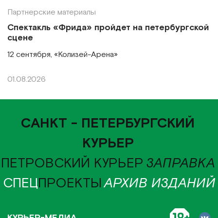
Партнерские материалы
Спектакль «Фрида» пройдет на петербургской
сцене
12 сентября, «Колизей-Арена»
01.08.2026
САНКТ - ПЕТЕРБУРГСКИЙ
КУРЬЕР
ПЕТРОВСКИЙ КУРЬЕР
ЗАПРАВКА
СПЕЦ
ПРОЕКТЫ
АРХИВ ИЗДАНИЙ
КУРЬЕР-МЕДИА