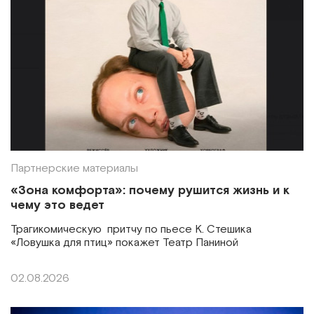
Партнерские материалы
«Зона комфорта»: почему рушится жизнь и к
чему это ведет
Трагикомическую притчу по пьесе К. Стешика
«Ловушка для птиц» покажет Театр Паниной
02.08.2026