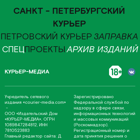
САНКТ - ПЕТЕРБУРГСКИЙ
КУРЬЕР
ПЕТРОВСКИЙ КУРЬЕР
ЗАПРАВКА
СПЕЦ
ПРОЕКТЫ
АРХИВ ИЗДАНИЙ
КУРЬЕР-МЕДИА
Учредитель сетевого
Зарегистрировано
издания
«соurier-media.com»
Федеральной службой по
-
надзору в сфере связи,
ООО «Издательский Дом
информационных технологий
«КУРЬЕР-МЕДИА», ОГРН
и массовых коммуникаций
1089847284812, ИНН
(Роскомнадзор).
7810523883
Регистрационный номер и
Главный редактор сайта: Д.
дата принятия решения о