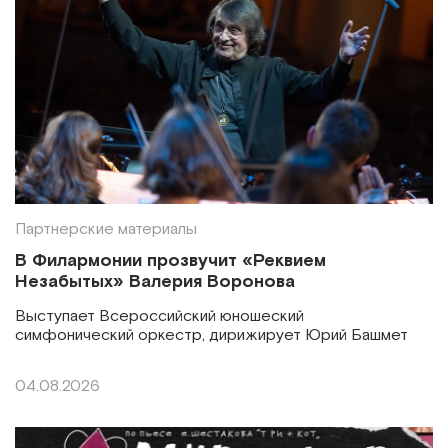
Партнерские материалы
В Филармонии прозвучит «Реквием
Незабытых» Валерия Воронова
Выступает Всероссийский юношеский
симфонический оркестр, дирижирует Юрий Башмет
04.08.2026