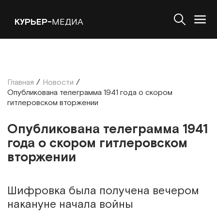
КУРЬЕР-
МЕДИА
Главная
/
Новости
/
Опубликована телеграмма 1941 года о скором
гитлеровском вторжении
Опубликована телеграмма 1941
года о скором гитлеровском
вторжении
Шифровка была получена вечером
накануне начала войны