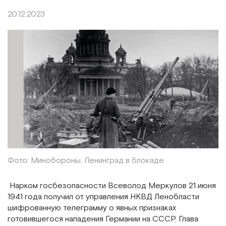
20.12.2023
Фото: Минобороны. Ленинград в блокаде
Нарком госбезопасности Всеволод Меркулов 21 июня
1941 года получил от управления НКВД Ленобласти
шифрованную телеграмму о явных признаках
готовившегося нападения Германии на СССР. Глава