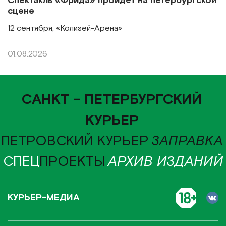
Спектакль «Фрида» пройдет на петербургской
сцене
12 сентября, «Колизей-Арена»
01.08.2026
САНКТ - ПЕТЕРБУРГСКИЙ
КУРЬЕР
ПЕТРОВСКИЙ КУРЬЕР
ЗАПРАВКА
СПЕЦ
ПРОЕКТЫ
АРХИВ ИЗДАНИЙ
КУРЬЕР-МЕДИА