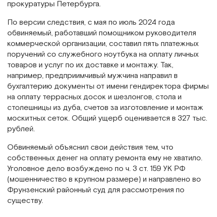
прокуратуры Петербурга.
По версии следствия, с мая по июль 2024 года
обвиняемый, работавший помощником руководителя
коммерческой организации, составил пять платежных
поручений со служебного ноутбука на оплату личных
товаров и услуг по их доставке и монтажу. Так,
например, предприимчивый мужчина направил в
бухгалтерию документы от имени гендиректора фирмы
на оплату террасных досок и шезлонгов, стола и
столешницы из дуба, счетов за изготовление и монтаж
москитных сеток. Общий ущерб оценивается в 327 тыс.
рублей.
Обвиняемый объяснил свои действия тем, что
собственных денег на оплату ремонта ему не хватило.
Уголовное дело возбуждено по ч. 3 ст. 159 УК РФ
(мошенничество в крупном размере) и направлено во
Фрунзенский районный суд для рассмотрения по
существу.