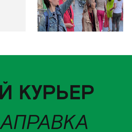
Й КУРЬЕР
ЗАПРАВКА