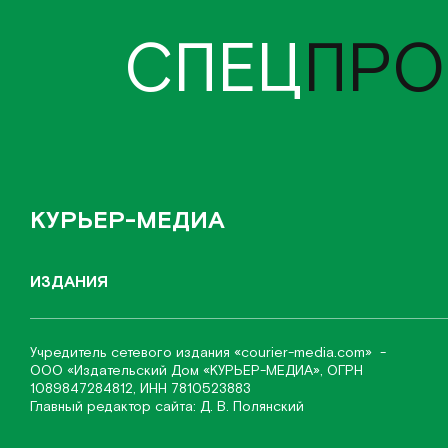
СПЕЦ
ПРО
КУРЬЕР-МЕДИА
ИЗДАНИЯ
Учредитель сетевого издания
«соurier-media.com»
-
ООО «Издательский Дом «КУРЬЕР-МЕДИА», ОГРН
1089847284812, ИНН 7810523883
Главный редактор сайта: Д. В. Полянский