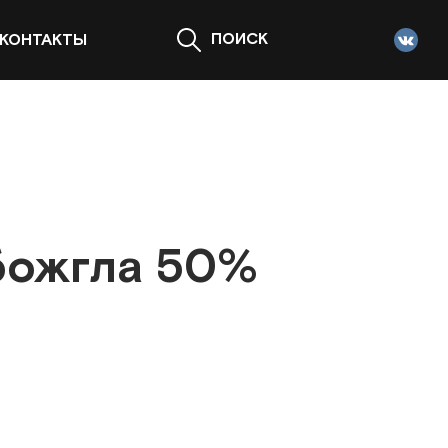
ПОИСК
КОНТАКТЫ
божгла 50%