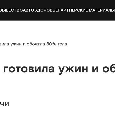
ОБЩЕСТВО
АВТО
ЗДОРОВЬЕ
ПАРТНЕРСКИЕ МАТЕРИАЛЫ
вила ужин и обожгла 50% тела
 готовила ужин и о
чи