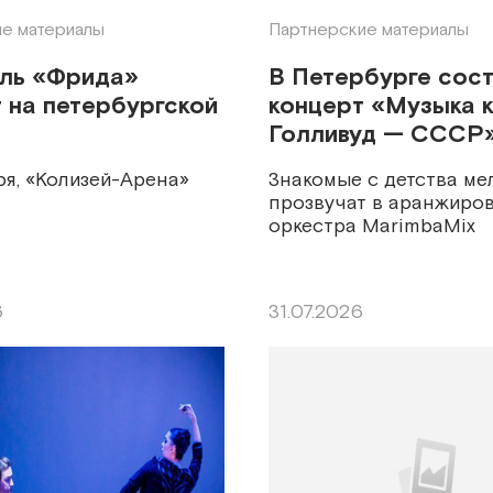
е материалы
Партнерские материалы
кль «Фрида»
В Петербурге сос
 на петербургской
концерт «Музыка к
Голливуд — СССР
ря, «Колизей-Арена»
Знакомые с детства ме
прозвучат в аранжиров
оркестра MarimbaMix
6
31.07.2026