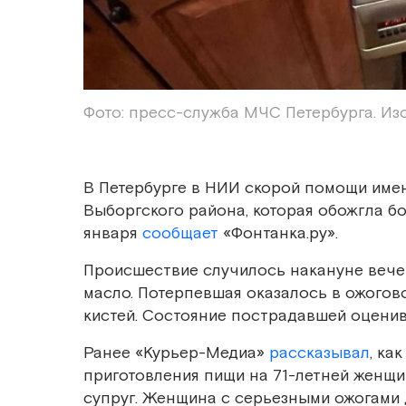
Фото: пресс-служба МЧС Петербурга. Из
В Петербурге в НИИ скорой помощи имен
Выборгского района, которая обожгла бо
января
сообщает
«Фонтанка.ру».
Происшествие случилось накануне вече
масло. Потерпевшая оказалось в ожогово
кистей. Состояние пострадавшей оценива
Ранее «Курьер-Медиа»
рассказывал
, ка
приготовления пищи на 71-летней женщи
супруг. Женщина с серьезными ожогами д