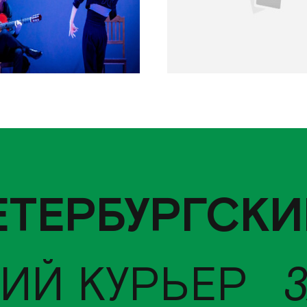
ЕТЕРБУРГСКИ
ИЙ КУРЬЕР