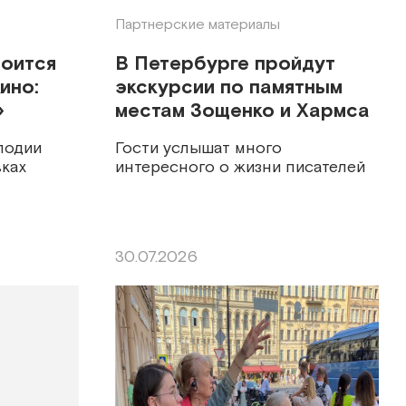
Партнерские материалы
тоится
В Петербурге пройдут
ино:
экскурсии по памятным
»
местам Зощенко и Хармса
лодии
Гости услышат много
ках
интересного о жизни писателей
30.07.2026