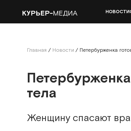
НОВОСТИ
КУРЬЕР-
МЕДИА
Главная
/
Новости
/
Петербурженка гото
Петербурженка
тела
Женщину спасают вра