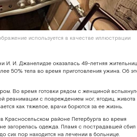
ображение используется в качестве иллюстрации
и И. И. Джанелидзе оказалась 49-летняя жительни
лее 50% тела во время приготовления ужина. Об эт
ром. Во время готовки рядом с женщиной вспыхнул
й реанимации с повреждением ног, ягодиц, живота
ется как тяжелое, врачи борются за ее жизнь.
к в Красносельском районе Петербурга во время
не загорелась одежда. Пламя с пострадавшей сбил
о сих пор находится на лечении в больнице.