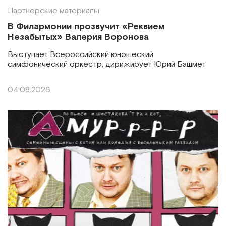
Партнерские материалы
В Филармонии прозвучит «Реквием
Незабытых» Валерия Воронова
Выступает Всероссийский юношеский
симфонический оркестр, дирижирует Юрий Башмет
04.08.2026