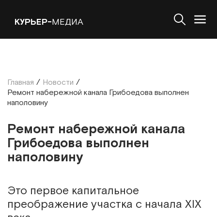
КУРЬЕР-
МЕДИА
Главная
/
Новости
/
Ремонт набережной канала Грибоедова выполнен
наполовину
Ремонт набережной канала
Грибоедова выполнен
наполовину
Это первое капитальное
преображение участка с начала XIX