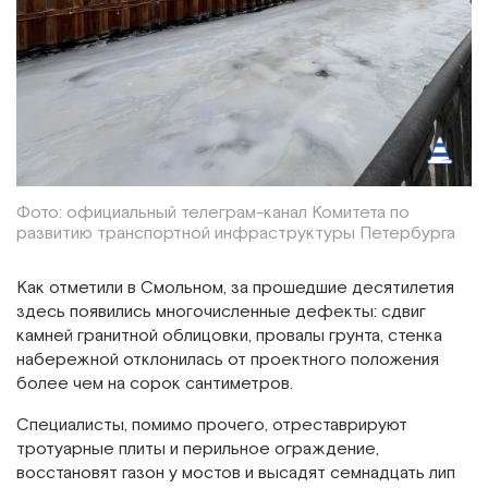
Фото: официальный телеграм-канал Комитета по
развитию транспортной инфраструктуры Петербурга
Как отметили в Смольном, за прошедшие десятилетия
здесь появились многочисленные дефекты: сдвиг
камней гранитной облицовки, провалы грунта, стенка
набережной отклонилась от проектного положения
более чем на сорок сантиметров.
Специалисты, помимо прочего, отреставрируют
тротуарные плиты и перильное ограждение,
восстановят газон у мостов и высадят семнадцать лип