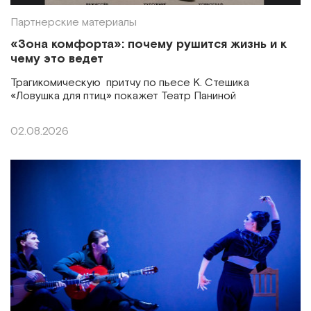
Партнерские материалы
«Зона комфорта»: почему рушится жизнь и к
чему это ведет
Трагикомическую притчу по пьесе К. Стешика
«Ловушка для птиц» покажет Театр Паниной
02.08.2026