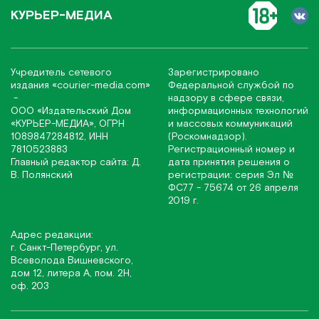
КУРЬЕР-МЕДИА
Учредитель сетевого
Зарегистрировано
издания
«соurier-media.com»
Федеральной службой по
-
надзору в сфере связи,
ООО «Издательский Дом
информационных технологий
«КУРЬЕР-МЕДИА», ОГРН
и массовых коммуникаций
1089847284812, ИНН
(Роскомнадзор).
7810523883
Регистрационный номер и
Главный редактор сайта: Д.
дата принятия решения о
В. Полянский
регистрации: серия Эл №
ФС77 - 75674 от 26 апреля
2019 г.
Адрес редакции:
г. Санкт-Петербург, ул.
Всеволода Вишневского,
дом 12, литера А, пом. 2Н,
оф. 203