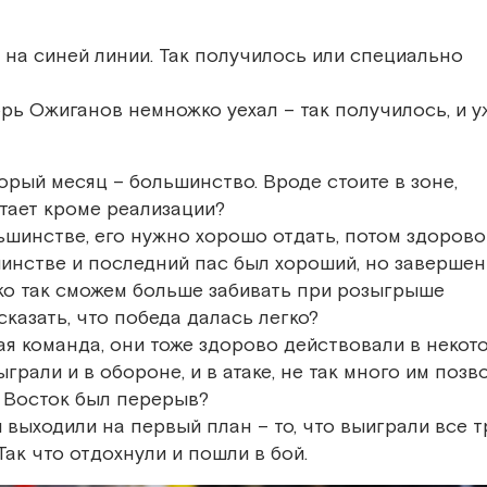
 на синей линии. Так получилось или специально
рь Ожиганов немножко уехал – так получилось, и у
ый месяц – большинство. Вроде стоите в зоне,
ватает кроме реализации?
ьшинстве, его нужно хорошо отдать, потом здорово
инстве и последний пас был хороший, но завершен
лько так сможем больше забивать при розыгрыше
сказать, что победа далась легко?
ая команда, они тоже здорово действовали в некот
рали и в обороне, и в атаке, не так много им позв
 Восток был перерыв?
выходили на первый план – то, что выиграли все т
Так что отдохнули и пошли в бой.