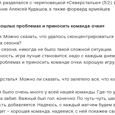
 разделался с череповецкой «Северсталью» (5:2). 
них Алексей Кудашов, а также форвард армейцев
рошлых проблемах и приносить команде очки»
. Можно сказать, что удалось сконцентрироваться
а сезона?
сезона, никогда не было такой сложной ситуации.
ность, игра лучше становится, надо с каждым днем
роблемах и приносить команде очки, хорошую игру,
таль». Можно ли сказать, что залетело все, что хо
ня было очень много у всей нашей команды. Где-то 
 забил. Важный был гол, конечно. По чуть-чуть, ша
ть добавляется. Надеюсь, с каждый матчем будем 
ет – хорошая команда, надеемся, с ней покажем св