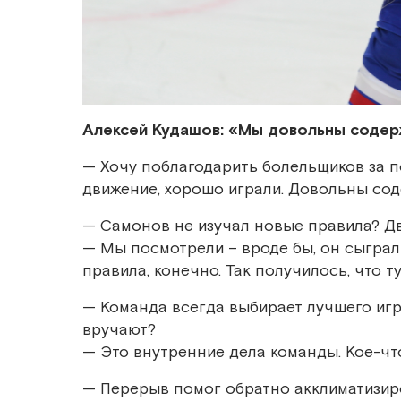
Алексей Кудашов: «Мы довольны содер
— Хочу поблагодарить болельщиков за п
движение, хорошо играли. Довольны сод
— Самонов не изучал новые правила? Дв
— Мы посмотрели – вроде бы, он сыграл 
правила, конечно. Так получилось, что т
— Команда всегда выбирает лучшего игро
вручают?
— Это внутренние дела команды. Кое-что
— Перерыв помог обратно акклиматизир