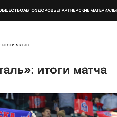
ОБЩЕСТВО
АВТО
ЗДОРОВЬЕ
ПАРТНЕРСКИЕ МАТЕРИАЛЫ
 итоги матча
аль»: итоги матча