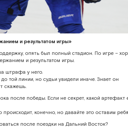
жанием и результатом игры»
оддержку, опять был полный стадион. По игре – хо
ержанием и результатом игры.
а штрафа у него.
до той линии, но судьи увидели иначе. Знает он
ут скажешь.
ка после победы. Если не секрет, какой артефакт 
 происходит, конечно, но давайте это оставим ребя
оваться после поездки на Дальний Восток?