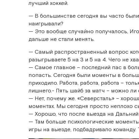
лучший хоккей.
— В большинстве сегодня вы часто были
наигрывали?
— Это вообще случайно получалось, Иго
дальше не стали менять.
— Самый распространенный вопрос котор
разыгрываете 5 на 3 и 5 на 4. Чего не х
— Самое главное – последний пас в бол
попасть. Сегодня были моменты в больш
приходило. Работа, работа, работа – то
лишнего.- Пять шайб за матч – можно ли 
— Нет, почему же. «Северсталь» – хорош
моментах. Мы сегодня просто неплохо сыг
— Хорошо, что после выезда на Дальний
— Там больше психологические моменты 
игры на выезде, подбадривало команду. 