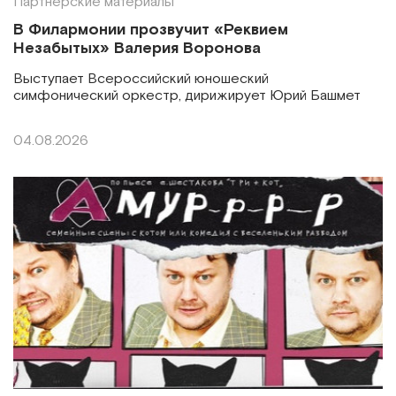
Партнерские материалы
В Филармонии прозвучит «Реквием
Незабытых» Валерия Воронова
Выступает Всероссийский юношеский
симфонический оркестр, дирижирует Юрий Башмет
04.08.2026