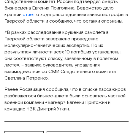
Следственный комитет России подтвердил смерть
бизнесмена Евгения Пригожина. Ведомство дало
краткий
отчет
о ходе расследования авиакатастрофы в
Тверской области и сообщило, что останки опознаны.
«В рамках расследования крушения самолета в
Тверской области завершено проведение
молекулярно-генетических экспертиз. По их
результатам личности всех 10 погибших установлены,
они соответствуют списку, заявленному в полетном
листе», – заявила руководитель управления
взаимодействия со СМИ Следственного комитета
Светлана Петренко.
Ранее Росавиация сообщила, что в списке пассажиров
разбившегося бизнес-джета были основатель частной
военной компании «Вагнер» Евгений Пригожин и
командир ЧВК Дмитрий Уткин.