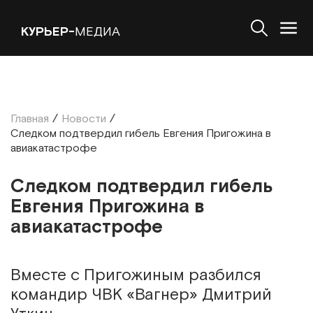
КУРЬЕР-
МЕДИА
Главная
/
Новости
/
Следком подтвердил гибель Евгения Пригожина в
авиакатастрофе
Следком подтвердил гибель
Евгения Пригожина в
авиакатастрофе
Вместе с Пригожиным разбился
командир ЧВК «Вагнер» Дмитрий