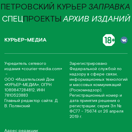
ПЕТРОВСКИЙ КУРЬЕР
ЗАПРАВКА
СПЕЦ
ПРОЕКТЫ
АРХИВ ИЗДАНИЙ
КУРЬЕР-МЕДИА
Учредитель сетевого
Зарегистрировано
издания
«соurier-media.com»
Федеральной службой по
-
надзору в сфере связи,
ООО «Издательский Дом
информационных технологий
«КУРЬЕР-МЕДИА», ОГРН
и массовых коммуникаций
1089847284812, ИНН
(Роскомнадзор).
7810523883
Регистрационный номер и
Главный редактор сайта: Д.
дата принятия решения о
В. Полянский
регистрации: серия Эл №
ФС77 - 75674 от 26 апреля
2019 г.
Адрес редакции: