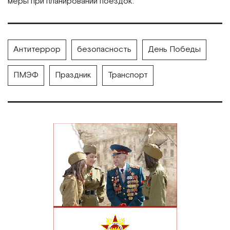
меры при планировании поездок.
Антитеррор
безопасность
День Победы
ПМЭФ
Праздник
Транспорт