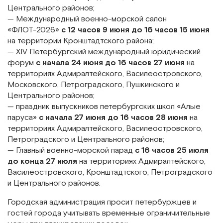
Центрального районов;
— Международный военно-морской салон
«ФЛОТ-2026»
с 12 часов 9 июня до 16 часов 15 июня
на территории Кронштадтского района;
— XIV Петербургский международный юридический
форум
с начала 24 июня до 16 часов 27 июня
на
территориях Адмиралтейского, Василеостровского,
Московского, Петроградского, Пушкинского и
Центрального районов;
— праздник выпускников петербургских школ «Алые
паруса»
с начала 27 июня до 16 часов 28 июня
на
территориях Адмиралтейского, Василеостровского,
Петроградского и Центрального районов;
— Главный военно-морской парад
с 16 часов 25 июля
до конца 27 июля
на территориях Адмиралтейского,
Василеостровского, Кронштадтского, Петроградского
и Центрального районов.
Городская администрация просит петербуржцев и
гостей города учитывать временные ограничительные