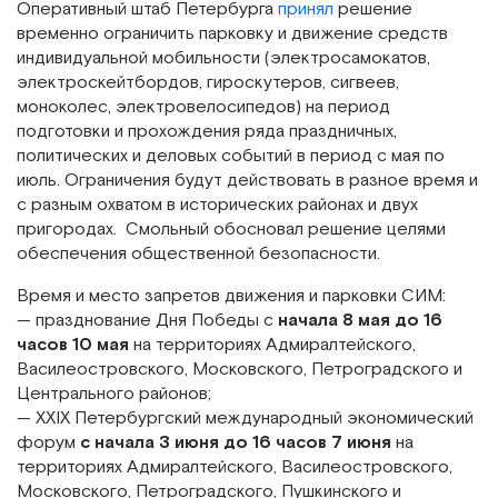
Оперативный штаб Петербурга
принял
решение
временно ограничить парковку и движение средств
индивидуальной мобильности (электросамокатов,
электроскейтбордов, гироскутеров, сигвеев,
моноколес, электровелосипедов) на период
подготовки и прохождения ряда праздничных,
политических и деловых событий в период с мая по
июль. Ограничения будут действовать в разное время и
с разным охватом в исторических районах и двух
пригородах. Смольный обосновал решение целями
обеспечения общественной безопасности.
Время и место запретов движения и парковки СИМ:
— празднование Дня Победы с
начала 8 мая до 16
часов 10 мая
на территориях Адмиралтейского,
Василеостровского, Московского, Петроградского и
Центрального районов;
— XXIX Петербургский международный экономический
форум
с начала 3 июня до 16 часов 7 июня
на
территориях Адмиралтейского, Василеостровского,
Московского, Петроградского, Пушкинского и