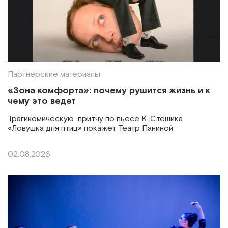
Партнерские материалы
«Зона комфорта»: почему рушится жизнь и к
чему это ведет
Трагикомическую притчу по пьесе К. Стешика
«Ловушка для птиц» покажет Театр Паниной
02.08.2026