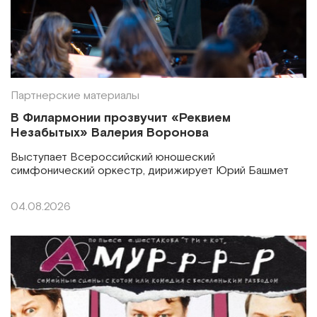
Партнерские материалы
В Филармонии прозвучит «Реквием
Незабытых» Валерия Воронова
Выступает Всероссийский юношеский
симфонический оркестр, дирижирует Юрий Башмет
04.08.2026