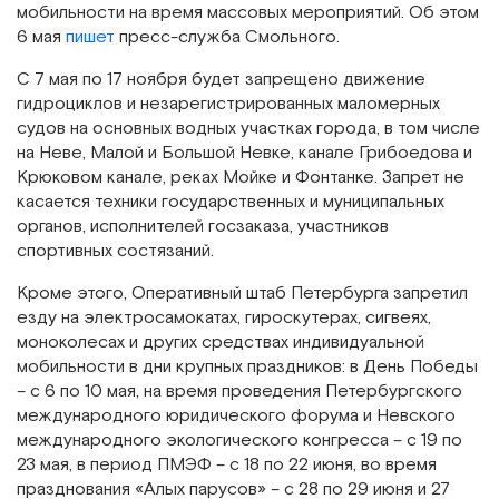
мобильности на время массовых мероприятий. Об этом
6 мая
пишет
пресс-служба Смольного.
С 7 мая по 17 ноября будет запрещено движение
гидроциклов и незарегистрированных маломерных
судов на основных водных участках города, в том числе
на Неве, Малой и Большой Невке, канале Грибоедова и
Крюковом канале, реках Мойке и Фонтанке. Запрет не
касается техники государственных и муниципальных
органов, исполнителей госзаказа, участников
спортивных состязаний.
Кроме этого, Оперативный штаб Петербурга запретил
езду на электросамокатах, гироскутерах, сигвеях,
моноколесах и других средствах индивидуальной
мобильности в дни крупных праздников: в День Победы
– с 6 по 10 мая, на время проведения Петербургского
международного юридического форума и Невского
международного экологического конгресса – с 19 по
23 мая, в период ПМЭФ – с 18 по 22 июня, во время
празднования «Алых парусов» – с 28 по 29 июня и 27