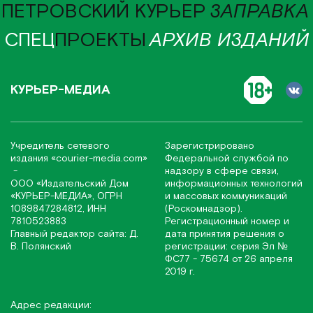
ПЕТРОВСКИЙ КУРЬЕР
ЗАПРАВКА
СПЕЦ
ПРОЕКТЫ
АРХИВ ИЗДАНИЙ
КУРЬЕР-МЕДИА
Учредитель сетевого
Зарегистрировано
издания
«соurier-media.com»
Федеральной службой по
-
надзору в сфере связи,
ООО «Издательский Дом
информационных технологий
«КУРЬЕР-МЕДИА», ОГРН
и массовых коммуникаций
1089847284812, ИНН
(Роскомнадзор).
7810523883
Регистрационный номер и
Главный редактор сайта: Д.
дата принятия решения о
В. Полянский
регистрации: серия Эл №
ФС77 - 75674 от 26 апреля
2019 г.
Адрес редакции: