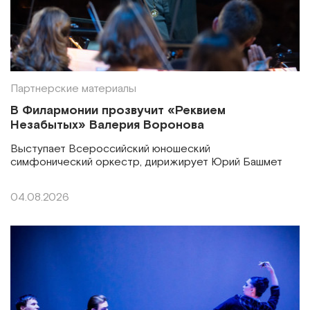
Партнерские материалы
В Филармонии прозвучит «Реквием
Незабытых» Валерия Воронова
Выступает Всероссийский юношеский
симфонический оркестр, дирижирует Юрий Башмет
04.08.2026