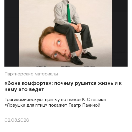
Партнерские материалы
«Зона комфорта»: почему рушится жизнь и к
чему это ведет
Трагикомическую притчу по пьесе К. Стешика
«Ловушка для птиц» покажет Театр Паниной
02.08.2026