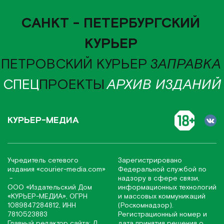
САНКТ - ПЕТЕРБУРГСКИЙ
КУРЬЕР
ПЕТРОВСКИЙ КУРЬЕР
ЗАПРАВКА
СПЕЦ
ПРОЕКТЫ
АРХИВ ИЗДАНИЙ
КУРЬЕР-МЕДИА
Учредитель сетевого
Зарегистрировано
издания
«соurier-media.com»
Федеральной службой по
-
надзору в сфере связи,
ООО «Издательский Дом
информационных технологий
«КУРЬЕР-МЕДИА», ОГРН
и массовых коммуникаций
1089847284812, ИНН
(Роскомнадзор).
7810523883
Регистрационный номер и
Главный редактор сайта: Д.
дата принятия решения о