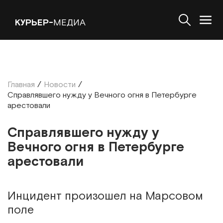
КУРЬЕР-
МЕДИА
Главная
/
Новости
/
Справлявшего нужду у Вечного огня в Петербурге
арестовали
Справлявшего нужду у
Вечного огня в Петербурге
арестовали
Инцидент произошел на Марсовом
поле