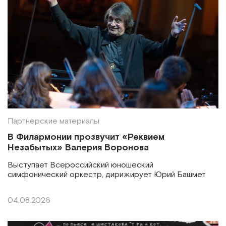
Партнерские материалы
В Филармонии прозвучит «Реквием
Незабытых» Валерия Воронова
Выступает Всероссийский юношеский
симфонический оркестр, дирижирует Юрий Башмет
04.08.2026