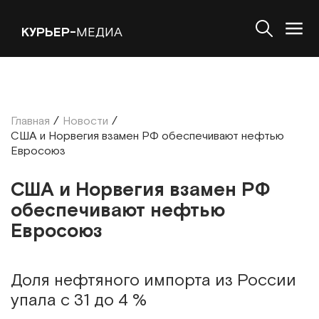
КУРЬЕР-
МЕДИА
Главная
/
Новости
/
США и Норвегия взамен РФ обеспечивают нефтью
Евросоюз
США и Норвегия взамен РФ
обеспечивают нефтью
Евросоюз
Доля нефтяного импорта из России
упала с 31 до 4 %