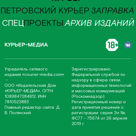
ПЕТРОВСКИЙ КУРЬЕР
ЗАПРАВКА
СПЕЦ
ПРОЕКТЫ
АРХИВ ИЗДАНИЙ
КУРЬЕР-МЕДИА
Учредитель сетевого
Зарегистрировано
издания
«соurier-media.com»
Федеральной службой по
-
надзору в сфере связи,
ООО «Издательский Дом
информационных технологий
«КУРЬЕР-МЕДИА», ОГРН
и массовых коммуникаций
1089847284812, ИНН
(Роскомнадзор).
7810523883
Регистрационный номер и
Главный редактор сайта: Д.
дата принятия решения о
В. Полянский
регистрации: серия Эл №
ФС77 - 75674 от 26 апреля
2019 г.