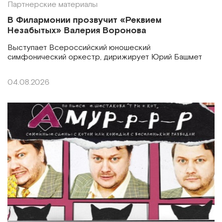
Партнерские материалы
В Филармонии прозвучит «Реквием
Незабытых» Валерия Воронова
Выступает Всероссийский юношеский
симфонический оркестр, дирижирует Юрий Башмет
04.08.2026