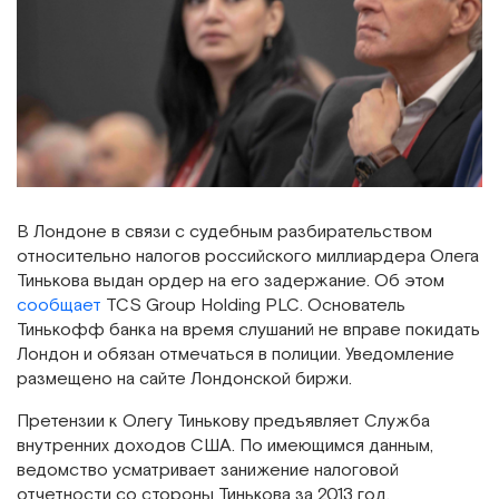
В Лондоне в связи с судебным разбирательством
относительно налогов российского миллиардера Олега
Тинькова выдан ордер на его задержание. Об этом
сообщает
TCS Group Holding PLC. Основатель
Тинькофф банка на время слушаний не вправе покидать
Лондон и обязан отмечаться в полиции. Уведомление
размещено на сайте Лондонской биржи.
Претензии к Олегу Тинькову предъявляет Служба
внутренних доходов США. По имеющимся данным,
ведомство усматривает занижение налоговой
отчетности со стороны Тинькова за 2013 год.