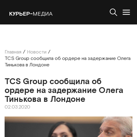
КУРЬЕР-
МЕДИА
Главная
/
Новости
/
TCS Group сообщила об ордере на задержание Олега
Тинькова в Лондоне
TCS Group сообщила об
ордере на задержание Олега
Тинькова в Лондоне
02.03.2020