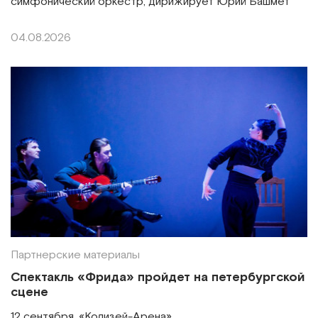
симфонический оркестр, дирижирует Юрий Башмет
04.08.2026
Партнерские материалы
Спектакль «Фрида» пройдет на петербургской
сцене
12 сентября, «Колизей-Арена»