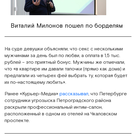
Виталий Милонов пошел по борделям
На суде девушки объясняли, что секс с несколькими
мужчинами за день был по любви, а оплата в 1,5 тыс.
рублей – это приятный бонус. Мужчины же отмечали,
что «в квартире им давали тапочки (прямо как дома) и
предлагали из четырех фей выбрать ту, которая будет
их по-настоящему любить».
Ранее «Курьер-Медиа»
рассказывал
, что Петербурге
сотрудники угрозыска Петроградского района
раскрыли профессиональный интим-салон,
расположенный в одном из отелей на Чкаловском
проспекте.