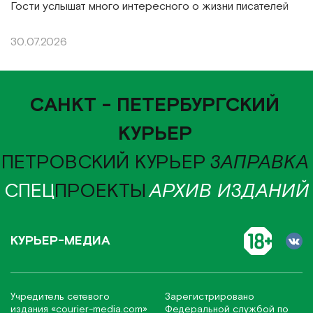
Гости услышат много интересного о жизни писателей
30.07.2026
САНКТ - ПЕТЕРБУРГСКИЙ
КУРЬЕР
ПЕТРОВСКИЙ КУРЬЕР
ЗАПРАВКА
СПЕЦ
ПРОЕКТЫ
АРХИВ ИЗДАНИЙ
КУРЬЕР-МЕДИА
Учредитель сетевого
Зарегистрировано
издания
«соurier-media.com»
Федеральной службой по