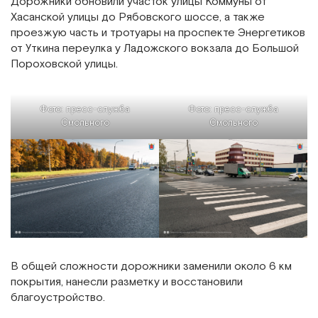
Дорожники обновили участок улицы Коммуны от
Хасанской улицы до Рябовского шоссе, а также
проезжую часть и тротуары на проспекте Энергетиков
от Уткина переулка у Ладожского вокзала до Большой
Пороховской улицы.
Фото: пресс-служба
Фото: пресс-служба
Смольного
Смольного
В общей сложности дорожники заменили около 6 км
покрытия, нанесли разметку и восстановили
благоустройство.