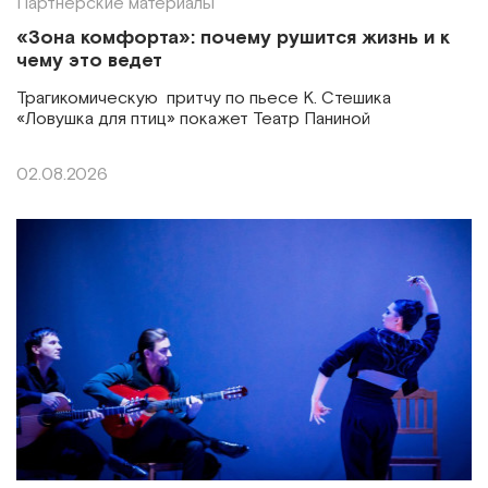
Партнерские материалы
«Зона комфорта»: почему рушится жизнь и к
чему это ведет
Трагикомическую притчу по пьесе К. Стешика
«Ловушка для птиц» покажет Театр Паниной
02.08.2026