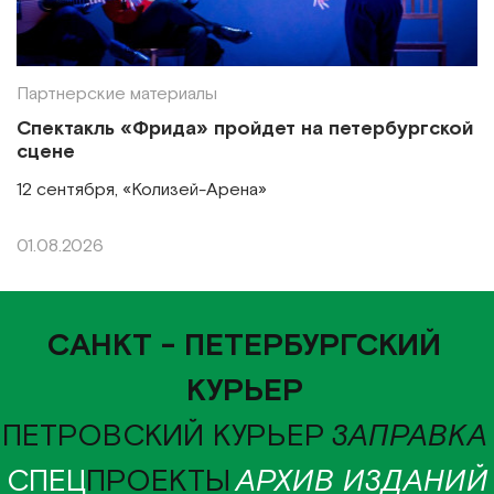
Партнерские материалы
Спектакль «Фрида» пройдет на петербургской
сцене
12 сентября, «Колизей-Арена»
01.08.2026
САНКТ - ПЕТЕРБУРГСКИЙ
КУРЬЕР
ПЕТРОВСКИЙ КУРЬЕР
ЗАПРАВКА
СПЕЦ
ПРОЕКТЫ
АРХИВ ИЗДАНИЙ