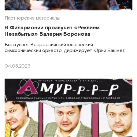
Партнерские материалы
В Филармонии прозвучит «Реквием
Незабытых» Валерия Воронова
Выступает Всероссийский юношеский
симфонический оркестр, дирижирует Юрий Башмет
04.08.2026