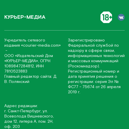
КУРЬЕР-МЕДИА
Учредитель сетевого
Зарегистрировано
издания
«соurier-media.com»
Федеральной службой по
-
надзору в сфере связи,
ООО «Издательский Дом
информационных технологий
«КУРЬЕР-МЕДИА», ОГРН
и массовых коммуникаций
1089847284812, ИНН
(Роскомнадзор).
7810523883
Регистрационный номер и
Главный редактор сайта: Д.
дата принятия решения о
В. Полянский
регистрации: серия Эл №
ФС77 - 75674 от 26 апреля
2019 г.
Адрес редакции:
г. Санкт-Петербург, ул.
Всеволода Вишневского,
дом 12, литера А, пом. 2Н,
оф. 203