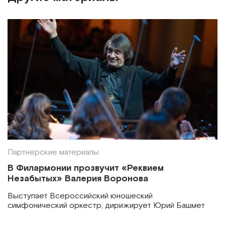
Партнерские материалы
В Филармонии прозвучит «Реквием
Незабытых» Валерия Воронова
Выступает Всероссийский юношеский
симфонический оркестр, дирижирует Юрий Башмет