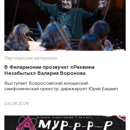
Партнерские материалы
В Филармонии прозвучит «Реквием
Незабытых» Валерия Воронова
Выступает Всероссийский юношеский
симфонический оркестр, дирижирует Юрий Башмет
04.08.2026