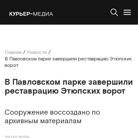
КУРЬЕР-
МЕДИА
Главная
/
Новости
/
В Павловском парке завершили реставрацию Этюпских
ворот
В Павловском парке завершили
реставрацию Этюпских ворот
Сооружение воссоздано по
архивным материалам
23.02.2026