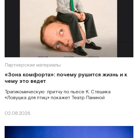
Партнерские материалы
«Зона комфорта»: почему рушится жизнь и к
чему это ведет
Трагикомическую притчу по пьесе К. Стешика
«Ловушка для птиц» покажет Театр Паниной
02.08.2026