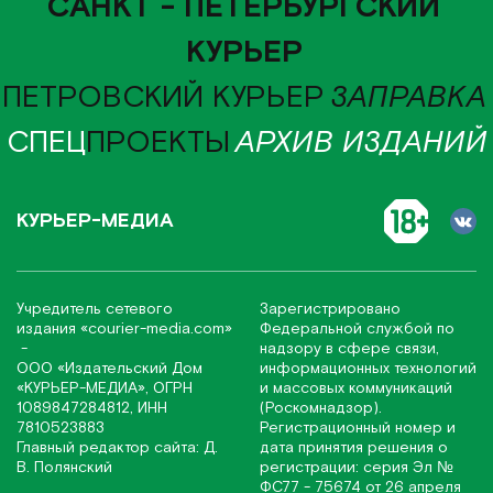
САНКТ - ПЕТЕРБУРГСКИЙ
КУРЬЕР
ПЕТРОВСКИЙ КУРЬЕР
ЗАПРАВКА
СПЕЦ
ПРОЕКТЫ
АРХИВ ИЗДАНИЙ
КУРЬЕР-МЕДИА
Учредитель сетевого
Зарегистрировано
издания
«соurier-media.com»
Федеральной службой по
-
надзору в сфере связи,
ООО «Издательский Дом
информационных технологий
«КУРЬЕР-МЕДИА», ОГРН
и массовых коммуникаций
1089847284812, ИНН
(Роскомнадзор).
7810523883
Регистрационный номер и
Главный редактор сайта: Д.
дата принятия решения о
В. Полянский
регистрации: серия Эл №
ФС77 - 75674 от 26 апреля