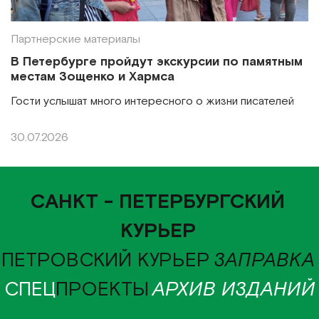
Партнерские материалы
В Петербурге пройдут экскурсии по памятным
местам Зощенко и Хармса
Гости услышат много интересного о жизни писателей
30.07.2026
САНКТ - ПЕТЕРБУРГСКИЙ
КУРЬЕР
ПЕТРОВСКИЙ КУРЬЕР
ЗАПРАВКА
СПЕЦ
ПРОЕКТЫ
АРХИВ ИЗДАНИЙ