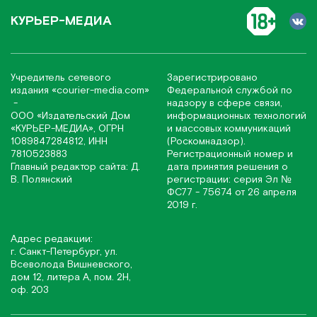
КУРЬЕР-МЕДИА
Учредитель сетевого
Зарегистрировано
издания
«соurier-media.com»
Федеральной службой по
-
надзору в сфере связи,
ООО «Издательский Дом
информационных технологий
«КУРЬЕР-МЕДИА», ОГРН
и массовых коммуникаций
1089847284812, ИНН
(Роскомнадзор).
7810523883
Регистрационный номер и
Главный редактор сайта: Д.
дата принятия решения о
В. Полянский
регистрации: серия Эл №
ФС77 - 75674 от 26 апреля
2019 г.
Адрес редакции:
г. Санкт-Петербург, ул.
Всеволода Вишневского,
дом 12, литера А, пом. 2Н,
оф. 203