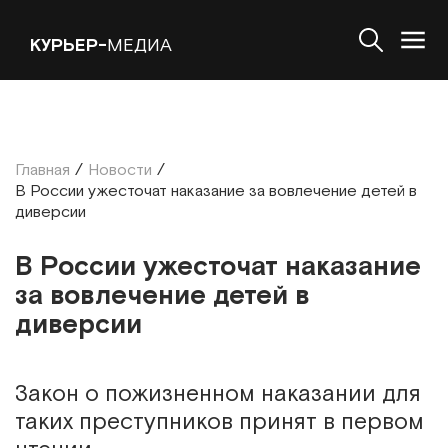
КУРЬЕР-
МЕДИА
Главная
/
Новости
/
В России ужесточат наказание за вовлечение детей в
диверсии
В России ужесточат наказание
за вовлечение детей в
диверсии
Закон о пожизненном наказании для
таких преступников принят в первом