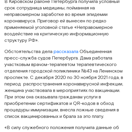
В Кировском районе Петербурга получила условный
срок сотрудница медицины, пойманная на
неправомерном заработке во время эпидемии
коронавируса. Приговор ей вынесен по редко
применяемой уголовной статье «Неправомерное
воздействие на критическую информационную
структуру РФ».
Обстоятельства дела
рассказала
Объединенная
пресс-служба судов Петербурга. Дама работала
участковым врачом-терапевтом терапевтического
отделения городской поликлиники №43 на Ленинском
проспекте. С декабря 2020 по 30 ноября 2021 года, в
период распространения коронавирусной инфекции,
женщина участвовала в мероприятиях по вакцинации.
При этом она оказывала гражданам услуги в
приобретении сертификатов и QR-кодов в обход
процедуры иммунизации, внесла ложные сведения в
список вакцинированных и брала за это плату.
«В силу служебного положения получила данные об