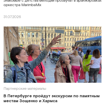
Знакомые с детства мелодии прозвучат в аранжировках
оркестра MarimbaMix
31.07.2026
Партнерские материалы
В Петербурге пройдут экскурсии по памятным
местам Зощенко и Хармса