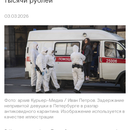
тысячи рублей
03.03.2026
Фото: архив Курьер-Медиа / Иван Петров. Задержание
непривитой девушки в Петербурге в разгар
антиковидного карантина. Изображение используется в
качестве иллюстрации