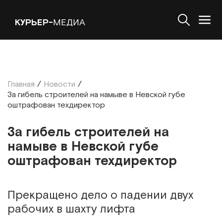
КУРЬЕР-
МЕДИА
Главная
/
Новости
/
За гибель строителей на намыве в Невской губе
оштрафован техдиректор
За гибель строителей на
намыве в Невской губе
оштрафован техдиректор
Прекращено дело о падении двух
рабочих в шахту лифта