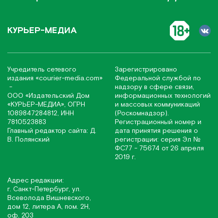
КУРЬЕР-МЕДИА
Учредитель сетевого
Зарегистрировано
издания
«соurier-media.com»
Федеральной службой по
-
надзору в сфере связи,
ООО «Издательский Дом
информационных технологий
«КУРЬЕР-МЕДИА», ОГРН
и массовых коммуникаций
1089847284812, ИНН
(Роскомнадзор).
7810523883
Регистрационный номер и
Главный редактор сайта: Д.
дата принятия решения о
В. Полянский
регистрации: серия Эл №
ФС77 - 75674 от 26 апреля
2019 г.
Адрес редакции:
г. Санкт-Петербург, ул.
Всеволода Вишневского,
дом 12, литера А, пом. 2Н,
оф. 203