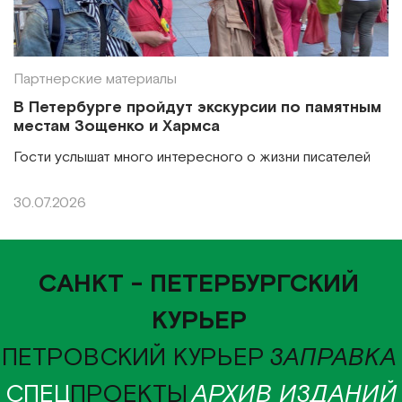
Партнерские материалы
В Петербурге пройдут экскурсии по памятным
местам Зощенко и Хармса
Гости услышат много интересного о жизни писателей
30.07.2026
САНКТ - ПЕТЕРБУРГСКИЙ
КУРЬЕР
ПЕТРОВСКИЙ КУРЬЕР
ЗАПРАВКА
СПЕЦ
ПРОЕКТЫ
АРХИВ ИЗДАНИЙ