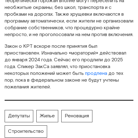
теоретически горожан вполне могут переселить на
необжитые окраины, без школ, транспорта и с
пробками на дорогах. Также хрущевки включаются в
программу автоматически, если жители не организовали
собрание собственников, что процедурно крайне
непросто, и не проголосовали на нем против включения.
Закон о КРТ вскоре после принятия был
приостановлен. Изначально «мораторий» действовал
до января 2024 года. Сейчас его продлили до 2025
года. Спикер ЗакСа заявлял, что приостановка
некоторых положений может быть
продлена
до тех
пор, пока в федеральном законе не будут учтены
пожелания жителей.
Депутаты
Жилье
Реновация
Строительство