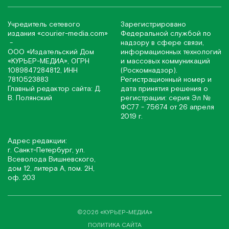
Учредитель сетевого
Зарегистрировано
издания
«соurier-media.com»
Федеральной службой по
-
надзору в сфере связи,
ООО «Издательский Дом
информационных технологий
«КУРЬЕР-МЕДИА», ОГРН
и массовых коммуникаций
1089847284812, ИНН
(Роскомнадзор).
7810523883
Регистрационный номер и
Главный редактор сайта: Д.
дата принятия решения о
В. Полянский
регистрации: серия Эл №
ФС77 - 75674 от 26 апреля
2019 г.
Адрес редакции:
г. Санкт-Петербург, ул.
Всеволода Вишневского,
дом 12, литера А, пом. 2Н,
оф. 203
©2026 «КУРЬЕР-МЕДИА»
ПОЛИТИКА САЙТА