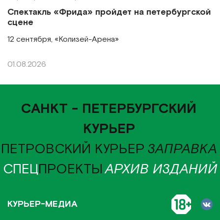
Спектакль «Фрида» пройдет на петербургской
сцене
12 сентября, «Колизей-Арена»
01.08.2026
САНКТ - ПЕТЕРБУРГСКИЙ
КУРЬЕР
ПЕТРОВСКИЙ КУРЬЕР
ЗАПРАВКА
СПЕЦ
ПРОЕКТЫ
АРХИВ ИЗДАНИЙ
КУРЬЕР-МЕДИА