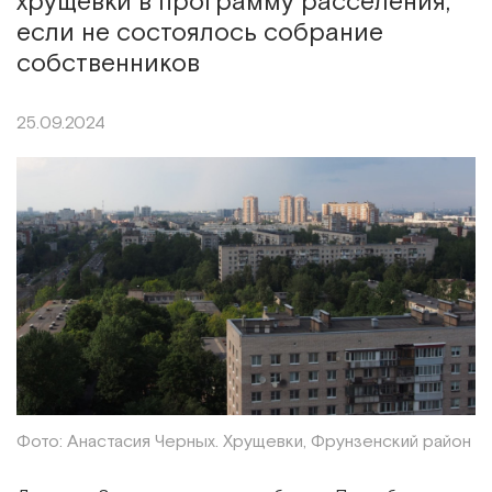
хрущевки в программу расселения,
если не состоялось собрание
собственников
25.09.2024
Фото: Анастасия Черных. Хрущевки, Фрунзенский район