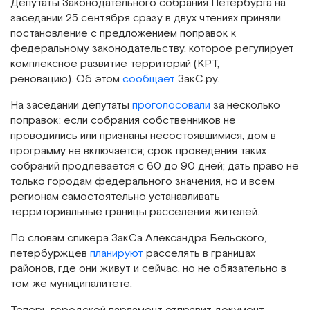
Депутаты Законодательного собрания Петербурга на
заседании 25 сентября сразу в двух чтениях приняли
постановление с предложением поправок к
федеральному законодательству, которое регулирует
комплексное развитие территорий (КРТ,
реновацию). Об этом
сообщает
ЗакС.ру.
На заседании депутаты
проголосовали
за несколько
поправок: если собрания собственников не
проводились или признаны несостоявшимися, дом в
программу не включается; срок проведения таких
собраний продлевается с 60 до 90 дней; дать право не
только городам федерального значения, но и всем
регионам самостоятельно устанавливать
территориальные границы расселения жителей.
По словам спикера ЗакСа Александра Бельского,
петербуржцев
планируют
расселять в границах
районов, где они живут и сейчас, но не обязательно в
том же муниципалитете.