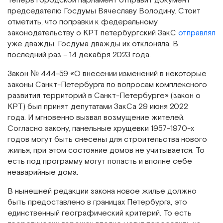
Теперь городской парламент отправит документ
председателю Госдумы Вячеславу Володину. Стоит
отметить, что поправки к федеральному
законодательству о КРТ петербургский ЗакС
отправлял
уже дважды. Госдума дважды их отклоняла. В
последний раз – 14 декабря 2023 года.
Закон № 444-59 «О внесении изменений в некоторые
законы Санкт-Петербурга по вопросам комплексного
развития территорий в Санкт-Петербурге» (закон о
КРТ) был принят депутатами ЗакСа 29 июня 2022
года. И мгновенно вызвал возмущение жителей.
Согласно закону, панельные хрущевки 1957-1970-х
годов могут быть снесены для строительства нового
жилья, при этом состояние домов не учитывается. То
есть под программу могут попасть и вполне себе
неаварийные дома.
В нынешней редакции закона новое жилье должно
быть предоставлено в границах Петербурга, это
единственный географический критерий. То есть