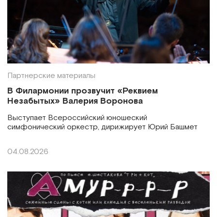
Партнерские материалы
В Филармонии прозвучит «Реквием
Незабытых» Валерия Воронова
Выступает Всероссийский юношеский
симфонический оркестр, дирижирует Юрий Башмет
04.08.2026