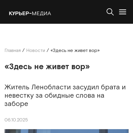
КУРЬЕР-
МЕДИА
Главная
/
Новости
/
«Здесь не живет вор»
«Здесь не живет вор»
Житель Ленобласти засудил брата и
невестку за обидные слова на
заборе
06.10.2025