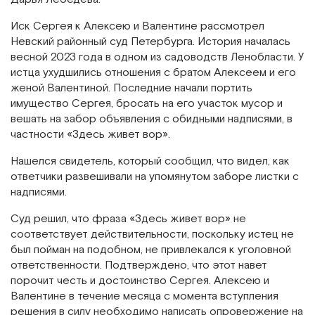
Иск Сергея к Алексею и Валентине рассмотрел
Невский районный суд Петербурга. История началась
весной 2023 года в одном из садоводств Ленобласти. У
истца ухудшились отношения с братом Алексеем и его
женой Валентиной. Последние начали портить
имущество Сергея, бросать на его участок мусор и
вешать на забор объявления с обидными надписями, в
частности «Здесь живет вор».
Нашелся свидетель, который сообщил, что видел, как
ответчики развешивали на упомянутом заборе листки с
надписями.
Суд решил, что фраза «Здесь живет вор» не
соответствует действительности, поскольку истец не
был пойман на подобном, не привлекался к уголовной
ответственности. Подтверждено, что этот навет
порочит честь и достоинство Сергея. Алексею и
Валентине в течение месяца с момента вступления
решения в силу необходимо написать опровержение на