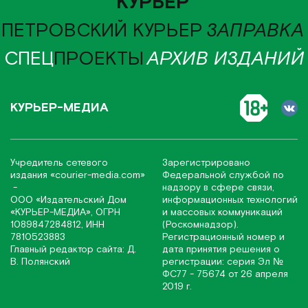
КУРЬЕР
ПЕТРОВСКИЙ КУРЬЕР
ЗАПРАВКА
СПЕЦ
ПРОЕКТЫ
АРХИВ ИЗДАНИЙ
КУРЬЕР-МЕДИА
Учредитель сетевого
Зарегистрировано
издания
«соurier-media.com»
Федеральной службой по
-
надзору в сфере связи,
ООО «Издательский Дом
информационных технологий
«КУРЬЕР-МЕДИА», ОГРН
и массовых коммуникаций
1089847284812, ИНН
(Роскомнадзор).
7810523883
Регистрационный номер и
Главный редактор сайта: Д.
дата принятия решения о
В. Полянский
регистрации: серия Эл №
ФС77 - 75674 от 26 апреля
2019 г.