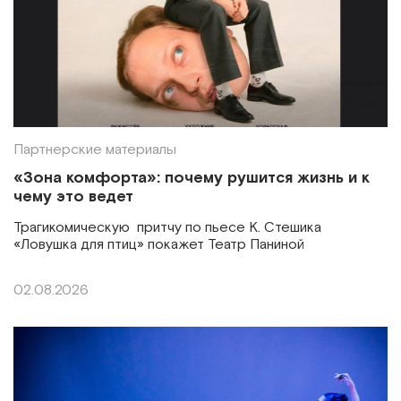
Партнерские материалы
«Зона комфорта»: почему рушится жизнь и к
чему это ведет
Трагикомическую притчу по пьесе К. Стешика
«Ловушка для птиц» покажет Театр Паниной
02.08.2026