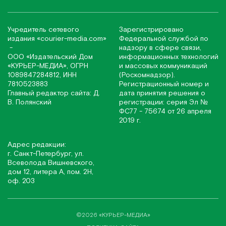
Учредитель сетевого
Зарегистрировано
издания
«соurier-media.com»
Федеральной службой по
-
надзору в сфере связи,
ООО «Издательский Дом
информационных технологий
«КУРЬЕР-МЕДИА», ОГРН
и массовых коммуникаций
1089847284812, ИНН
(Роскомнадзор).
7810523883
Регистрационный номер и
Главный редактор сайта: Д.
дата принятия решения о
В. Полянский
регистрации: серия Эл №
ФС77 - 75674 от 26 апреля
2019 г.
Адрес редакции:
г. Санкт-Петербург, ул.
Всеволода Вишневского,
дом 12, литера А, пом. 2Н,
оф. 203
©2026 «КУРЬЕР-МЕДИА»