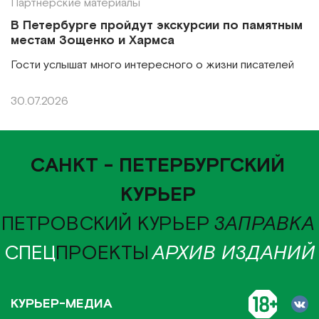
Партнерские материалы
В Петербурге пройдут экскурсии по памятным
местам Зощенко и Хармса
Гости услышат много интересного о жизни писателей
30.07.2026
САНКТ - ПЕТЕРБУРГСКИЙ
КУРЬЕР
ПЕТРОВСКИЙ КУРЬЕР
ЗАПРАВКА
СПЕЦ
ПРОЕКТЫ
АРХИВ ИЗДАНИЙ
КУРЬЕР-МЕДИА