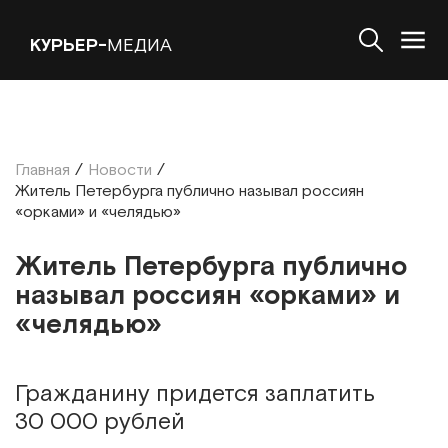
КУРЬЕР-
МЕДИА
Главная
/
Новости
/
Житель Петербурга публично называл россиян
«орками» и «челядью»
Житель Петербурга публично
называл россиян «орками» и
«челядью»
Гражданину придется заплатить
30 000 рублей