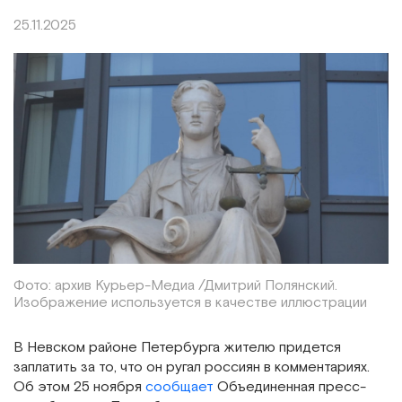
25.11.2025
Фото: архив Курьер-Медиа /Дмитрий Полянский.
Изображение используется в качестве иллюстрации
В Невском районе Петербурга жителю придется
заплатить за то, что он ругал россиян в комментариях.
Об этом 25 ноября
сообщает
Объединенная пресс-