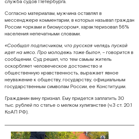
служба судов Петербурга.
Согласно материалам, мужчина оставлял в
мессенджере комментарии, в которых называл граждан
России «орками и биомусором», характеризовал 56%
населения непечатными словами.
«Сообщал подписчикам, что русская челядь пускай
идет на мясо. Про молодежь тоже было»,
– говорится в
сообщении. Суд решил, что тем самым житель
оскорбляет человеческое достоинство и
общественную нравственность, выражает явное
неуважение к обществу, государству, официальным
государственным символам России, ее Конституции.
Гражданин вину признал. Ему придется заплатить 30
тыс. рублей по статье о мелком хулиганстве (ч.3 ст. 20.1
КоАП РФ).