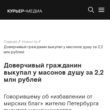
КУРЬЕР-
МЕДИА
Главная
/
Новости
/
Доверчивый гражданин выкупал у масонов душу за 2,2
млн рублей
Доверчивый гражданин
выкупал у масонов душу за 2,2
млн рублей
Говорившему об «избавлении от
мирских благ» жителю Петербурга