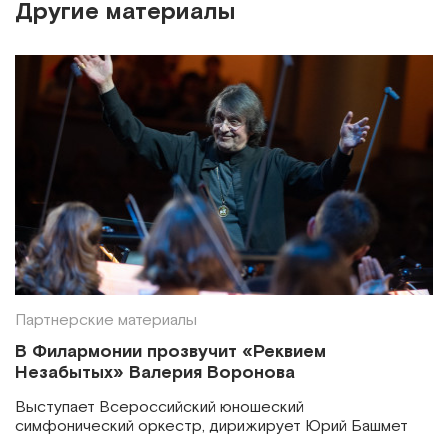
Другие материалы
Партнерские материалы
В Филармонии прозвучит «Реквием
Незабытых» Валерия Воронова
Выступает Всероссийский юношеский
симфонический оркестр, дирижирует Юрий Башмет