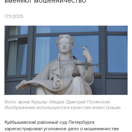
вменяют мошенничество
17.11.2025
Фото: архив Курьер-Медиа /Дмитрий Полянский.
Изображение используется в качестве иллюстрации
Куйбышевский районный суд Петербурга
зарегистрировал уголовное дело о мошенничестве