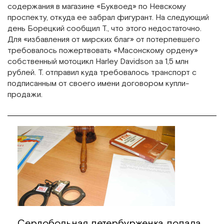
содержания в магазине «Буквоед» по Невскому
проспекту, откуда ее забрал фигурант. На следующий
день Борецкий сообщил Т., что этого недостаточно.
Для «избавления от мирских благ» от потерпевшего
требовалось пожертвовать «Масонскому ордену»
собственный мотоцикл Harley Davidson за 1,5 млн
рублей. Т. отправил куда требовалось транспорт с
подписанным от своего имени договором купли-
продажи.
Сердобольная петербурженка попала