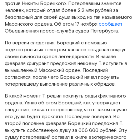
против Никиты Борецкого. Потерпевшим значится
человек, который отдал более 2,2 млн рублей за
безопасный для своей души выход из так называемого
Масонского ордена. Об этом 17 ноября
сообщает
Объединенная пресс-служба судов Петербурга.
По версии следствия, Борецкий с помощью
подконтрольных телеграм-каналов создавал вокруг
своей личности ореол легендарности. В начале
февраля фигурант предложил некоему Т. вступить в
вымышленный Масонский орден. Последний
согласился, после чего Борецкий начал поручать
потерпевшему выполнение различных обрядов.
В какой момент Т. решил покинуть ряды фиктивного
ордена. Узнав об этом Борецкий, как утверждает
следствие, сказал потерпевшему, что в таком случае
его душа будет проклята. Последний поверил. Во
второй половине февраля Борецкий предложил Т.
выкупить собственную душу за 666 666 рублей. Эту
сумму потерпевший оставил в книге эзотерического