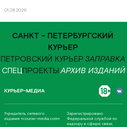
01.08.2026
САНКТ - ПЕТЕРБУРГСКИЙ
КУРЬЕР
ПЕТРОВСКИЙ КУРЬЕР
ЗАПРАВКА
СПЕЦ
ПРОЕКТЫ
АРХИВ ИЗДАНИЙ
КУРЬЕР-МЕДИА
Учредитель сетевого
Зарегистрировано
издания
«соurier-media.com»
Федеральной службой по
-
надзору в сфере связи,