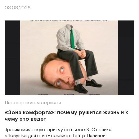
03.08.2026
Партнерские материалы
«Зона комфорта»: почему рушится жизнь и к
чему это ведет
Трагикомическую притчу по пьесе К. Стешика
«Ловушка для птиц» покажет Театр Паниной