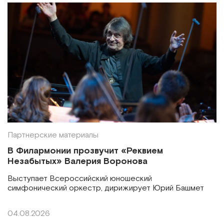
Партнерские материалы
В Филармонии прозвучит «Реквием
Незабытых» Валерия Воронова
Выступает Всероссийский юношеский
симфонический оркестр, дирижирует Юрий Башмет
04.08.2026