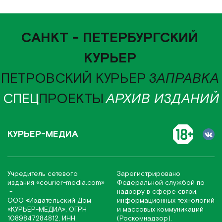
САНКТ - ПЕТЕРБУРГСКИЙ
КУРЬЕР
ПЕТРОВСКИЙ КУРЬЕР
ЗАПРАВКА
СПЕЦ
ПРОЕКТЫ
АРХИВ ИЗДАНИЙ
КУРЬЕР-МЕДИА
Учредитель сетевого
Зарегистрировано
издания
«соurier-media.com»
Федеральной службой по
-
надзору в сфере связи,
ООО «Издательский Дом
информационных технологий
«КУРЬЕР-МЕДИА», ОГРН
и массовых коммуникаций
1089847284812, ИНН
(Роскомнадзор).