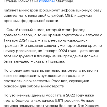
Татьяна Голикова на
коллегии
Минтруда.
Кабинет министров формирует информационную базу
совместно с налоговой службой, МВД и другими
органами федеральной власти.
– Самый главный вызов, который стоит [перед
правительством] с точки зрения подготовки и запуска с
1 января 2024 года, – это реестр нуждающихся
граждан. Это сложная задача, уже переносили срок по
началу реализации, но 1 января 2024 года – дата, когда
этот инструмент в помощь нашим гражданам должен
быть запущен, – сказала Голикова.
По словам замглавы правительства, реестр позволит
истинно определить нуждающихся граждан и
соотнести с показателями Росстата, служащими
основой для работы министерств.
По уточненным данным Росстата, в 2022 году ниже
черты бедности находилось 9,8% россиян. Четыре
региона показали рост уровня бедности. Это Хакасия,