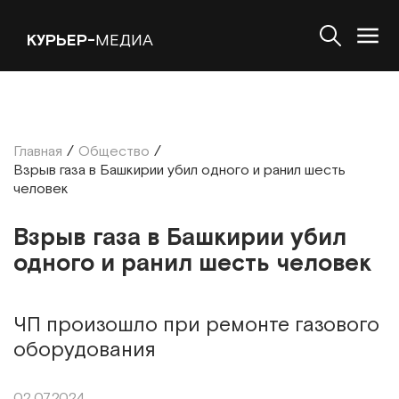
КУРЬЕР-
МЕДИА
Главная
/
Общество
/
Взрыв газа в Башкирии убил одного и ранил шесть
человек
Взрыв газа в Башкирии убил
одного и ранил шесть человек
ЧП произошло при ремонте газового
оборудования
02.07.2024