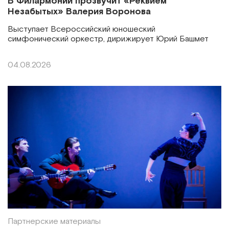
В Филармонии прозвучит «Реквием
Незабытых» Валерия Воронова
Выступает Всероссийский юношеский
симфонический оркестр, дирижирует Юрий Башмет
04.08.2026
Партнерские материалы