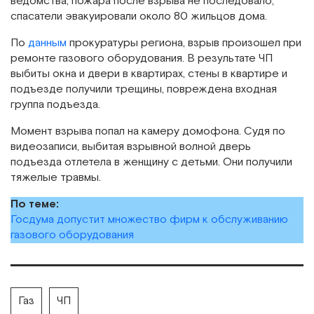
ведомства, пожара после взрыва не последовало,
спасатели эвакуировали около 80 жильцов дома.
По
данным
прокуратуры региона, взрыв произошел при
ремонте газового оборудования. В результате ЧП
выбиты окна и двери в квартирах, стены в квартире и
подъезде получили трещины, повреждена входная
группа подъезда.
Момент взрыва попал на камеру домофона. Судя по
видеозаписи, выбитая взрывной волной дверь
подъезда отлетела в женщину с детьми. Они получили
тяжелые травмы.
По теме:
Госдума допустит множество фирм к обслуживанию
газового оборудования
Газ
ЧП