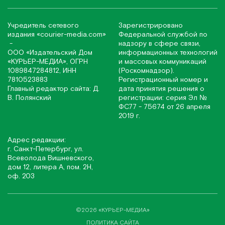
Учредитель сетевого
Зарегистрировано
издания
«соurier-media.com»
Федеральной службой по
-
надзору в сфере связи,
ООО «Издательский Дом
информационных технологий
«КУРЬЕР-МЕДИА», ОГРН
и массовых коммуникаций
1089847284812, ИНН
(Роскомнадзор).
7810523883
Регистрационный номер и
Главный редактор сайта: Д.
дата принятия решения о
В. Полянский
регистрации: серия Эл №
ФС77 - 75674 от 26 апреля
2019 г.
Адрес редакции:
г. Санкт-Петербург, ул.
Всеволода Вишневского,
дом 12, литера А, пом. 2Н,
оф. 203
©2026 «КУРЬЕР-МЕДИА»
ПОЛИТИКА САЙТА