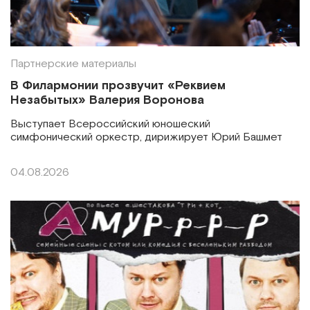
Партнерские материалы
В Филармонии прозвучит «Реквием
Незабытых» Валерия Воронова
Выступает Всероссийский юношеский
симфонический оркестр, дирижирует Юрий Башмет
04.08.2026