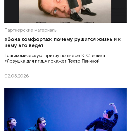
Партнерские материалы
«Зона комфорта»: почему рушится жизнь и к
чему это ведет
Трагикомическую притчу по пьесе К. Стешика
«Ловушка для птиц» покажет Театр Паниной
02.08.2026