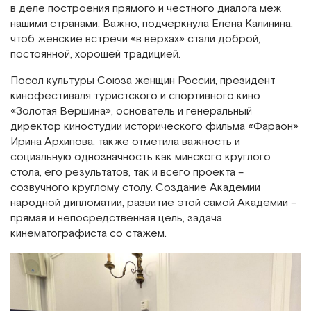
в деле построения прямого и честного диалога меж
нашими странами. Важно, подчеркнула Елена Калинина,
чтоб женские встречи «в верхах» стали доброй,
постоянной, хорошей традицией.
Посол культуры Союза женщин России, президент
кинофестиваля туристского и спортивного кино
«Золотая Вершина», основатель и генеральный
директор киностудии исторического фильма «Фараон»
Ирина Архипова, также отметила важность и
социальную однозначность как минского круглого
стола, его результатов, так и всего проекта –
созвучного круглому столу. Создание Академии
народной дипломатии, развитие этой самой Академии –
прямая и непосредственная цель, задача
кинематографиста со стажем.