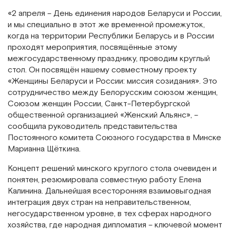
«2 апреля – День единения народов Беларуси и России,
и мы специально в этот же временной промежуток,
когда на территории Республики Беларусь и в России
проходят мероприятия, посвящённые этому
межгосударственному празднику, проводим круглый
стол. Он посвящён нашему совместному проекту
«Женщины Беларуси и России: миссия созидания». Это
сотрудничество между Белорусским союзом женщин,
Союзом женщин России, Санкт-Петербургской
общественной организацией «Женский Альянс», –
сообщила руководитель представительства
Постоянного комитета Союзного государства в Минске
Марианна Щёткина.
Концепт решений минского круглого стола очевиден и
понятен, резюмировала совместную работу Елена
Калинина. Дальнейшая всесторонняя взаимовыгодная
интеграция двух стран на неправительственном,
негосударственном уровне, в тех сферах народного
хозяйства, где народная дипломатия – ключевой момент