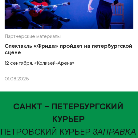
Партнерские материалы
Спектакль «Фрида» пройдет на петербургской
сцене
12 сентября, «Колизей-Арена»
01.08.2026
САНКТ - ПЕТЕРБУРГСКИЙ
КУРЬЕР
ПЕТРОВСКИЙ КУРЬЕР
ЗАПРАВКА