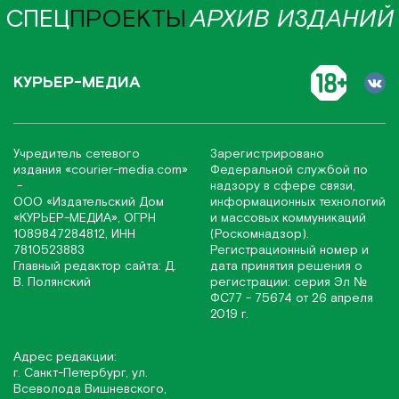
СПЕЦ
ПРОЕКТЫ
АРХИВ ИЗДАНИЙ
КУРЬЕР-МЕДИА
Учредитель сетевого
Зарегистрировано
издания
«соurier-media.com»
Федеральной службой по
-
надзору в сфере связи,
ООО «Издательский Дом
информационных технологий
«КУРЬЕР-МЕДИА», ОГРН
и массовых коммуникаций
1089847284812, ИНН
(Роскомнадзор).
7810523883
Регистрационный номер и
Главный редактор сайта: Д.
дата принятия решения о
В. Полянский
регистрации: серия Эл №
ФС77 - 75674 от 26 апреля
2019 г.
Адрес редакции:
г. Санкт-Петербург, ул.
Всеволода Вишневского,