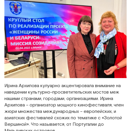
Ирина Архипова кулуарно акцентировала внимание на
наведении культурно-просветительских мостов меж
нашими странами, городами, организациями. Ирина
Архипова – организатор мощного кинофестиваля, член
жюри множества международных – европейских, и
азиатских фестивалей схожих по тематике с «Золотой
Вершиной». Что называется, от Португалии до
Мальдивских островов.