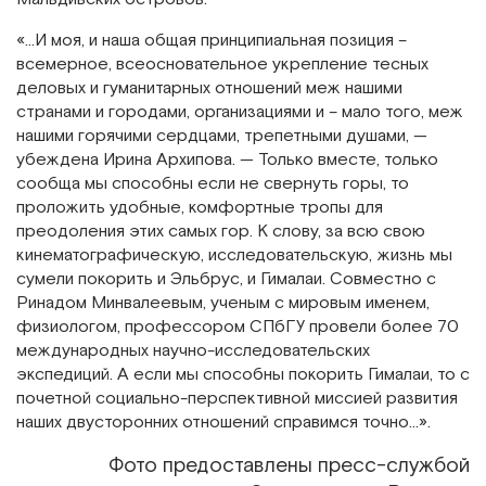
«…И моя, и наша общая принципиальная позиция –
всемерное, всеосновательное укрепление тесных
деловых и гуманитарных отношений меж нашими
странами и городами, организациями и – мало того, меж
нашими горячими сердцами, трепетными душами, —
убеждена Ирина Архипова. — Только вместе, только
сообща мы способны если не свернуть горы, то
проложить удобные, комфортные тропы для
преодоления этих самых гор. К слову, за всю свою
кинематографическую, исследовательскую, жизнь мы
сумели покорить и Эльбрус, и Гималаи. Совместно с
Ринадом Минвалеевым, ученым с мировым именем,
физиологом, профессором СПбГУ провели более 70
международных научно-исследовательских
экспедиций. А если мы способны покорить Гималаи, то с
почетной социально-перспективной миссией развития
наших двусторонних отношений справимся точно…».
Фото предоставлены пресс-службой