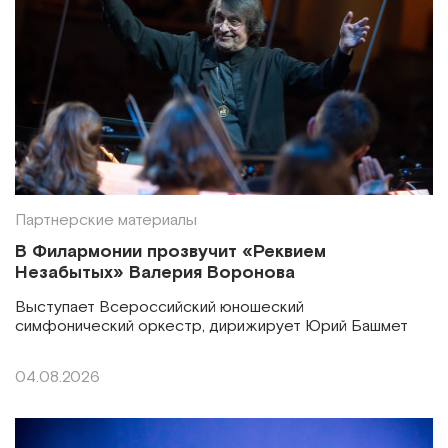
Партнерские материалы
В Филармонии прозвучит «Реквием
Незабытых» Валерия Воронова
Выступает Всероссийский юношеский
симфонический оркестр, дирижирует Юрий Башмет
04.08.2026