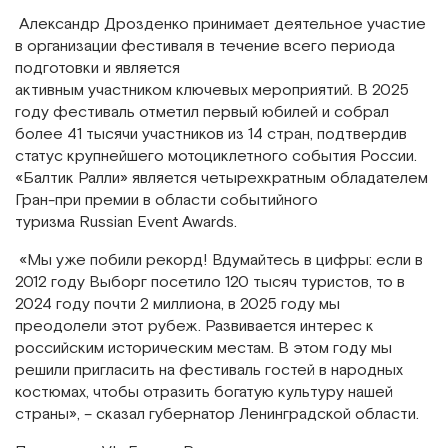
Александр Дрозденко принимает деятельное участие
в организации фестиваля в течение всего периода
подготовки и является
активным участником ключевых мероприятий. В 2025
году фестиваль отметил первый юбилей и собрал
более 41 тысячи участников из 14 стран, подтвердив
статус крупнейшего мотоциклетного события России.
«Балтик Ралли» является четырехкратным обладателем
Гран-при премии в области событийного
туризма Russian Event Awards.
«Мы уже побили рекорд! Вдумайтесь в цифры: если в
2012 году Выборг посетило 120 тысяч туристов, то в
2024 году почти 2 миллиона, в 2025 году мы
преодолели этот рубеж. Развивается интерес к
российским историческим местам. В этом году мы
решили пригласить на фестиваль гостей в народных
костюмах, чтобы отразить богатую культуру нашей
страны», – сказал губернатор Ленинградской области.