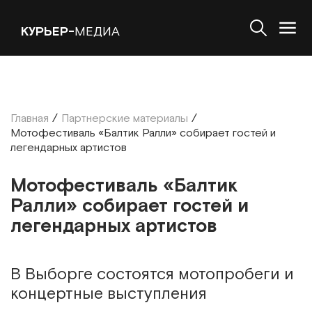
КУРЬЕР-
МЕДИА
Главная
/
Партнерские материалы
/
Мотофестиваль «Балтик Ралли» собирает гостей и
легендарных артистов
Мотофестиваль «Балтик
Ралли» собирает гостей и
легендарных артистов
В Выборге состоятся мотопробеги и
концертные выступления