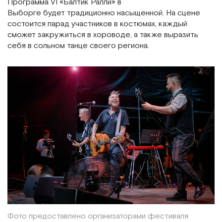
Программа VI «Балтик Ралли» в
Выборге будет традиционно насыщенной. На сцене
состоится парад участников в костюмах, каждый
сможет закружиться в хороводе, а также выразить
себя в сольном танце своего региона.
Фото предоставлено организаторами фестиваля