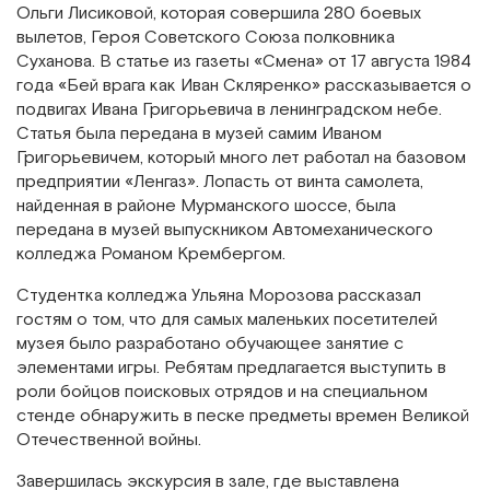
Ольги Лисиковой, которая совершила 280 боевых
вылетов, Героя Советского Союза полковника
Суханова. В статье из газеты «Смена» от 17 августа 1984
года «Бей врага как Иван Скляренко» рассказывается о
подвигах Ивана Григорьевича в ленинградском небе.
Статья была передана в музей самим Иваном
Григорьевичем, который много лет работал на базовом
предприятии «Ленгаз». Лопасть от винта самолета,
найденная в районе Мурманского шоссе, была
передана в музей выпускником Автомеханического
колледжа Романом Крембергом.
Студентка колледжа Ульяна Морозова рассказал
гостям о том, что для самых маленьких посетителей
музея было разработано обучающее занятие с
элементами игры. Ребятам предлагается выступить в
роли бойцов поисковых отрядов и на специальном
стенде обнаружить в песке предметы времен Великой
Отечественной войны.
Завершилась экскурсия в зале, где выставлена