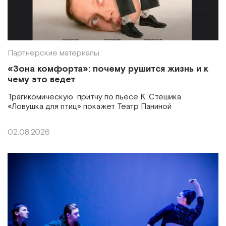
Партнерские материалы
«Зона комфорта»: почему рушится жизнь и к
чему это ведет
Трагикомическую притчу по пьесе К. Стешика
«Ловушка для птиц» покажет Театр Паниной
02.08.2026