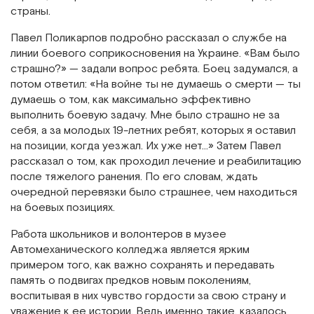
страны.
Павел Поликарпов подробно рассказал о службе на
линии боевого соприкосновения на Украине. «Вам было
страшно?» — задали вопрос ребята. Боец задумался, а
потом ответил: «На войне ты не думаешь о смерти — ты
думаешь о том, как максимально эффективно
выполнить боевую задачу. Мне было страшно не за
себя, а за молодых 19-летних ребят, которых я оставил
на позиции, когда уезжал. Их уже нет…» Затем Павел
рассказал о том, как проходил лечение и реабилитацию
после тяжелого ранения. По его словам, ждать
очередной перевязки было страшнее, чем находиться
на боевых позициях.
Работа школьников и волонтеров в музее
Автомеханического колледжа является ярким
примером того, как важно сохранять и передавать
память о подвигах предков новым поколениям,
воспитывая в них чувство гордости за свою страну и
уважение к ее истории. Ведь именно такие, казалось