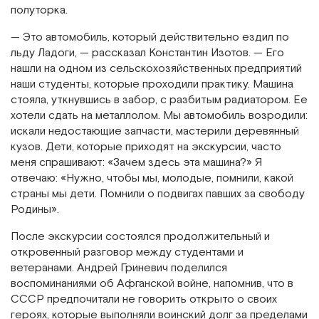
полуторка.
— Это автомобиль, который действительно ездил по
льду Ладоги, — рассказал Константин Изотов. — Его
нашли на одном из сельскохозяйственных предприятий
наши студенты, которые проходили практику. Машина
стояла, уткнувшись в забор, с разбитым радиатором. Ее
хотели сдать на металлолом. Мы автомобиль возродили:
искали недостающие запчасти, мастерили деревянный
кузов. Дети, которые приходят на экскурсии, часто
меня спрашивают: «Зачем здесь эта машина?» Я
отвечаю: «Нужно, чтобы мы, молодые, помнили, какой
страны мы дети. Помнили о подвигах павших за свободу
Родины».
После экскурсии состоялся продолжительный и
откровенный разговор между студентами и
ветеранами. Андрей Гриневич поделился
воспоминаниями об Афганской войне, напомнив, что в
СССР предпочитали не говорить открыто о своих
героях, которые выполняли воинский долг за пределами