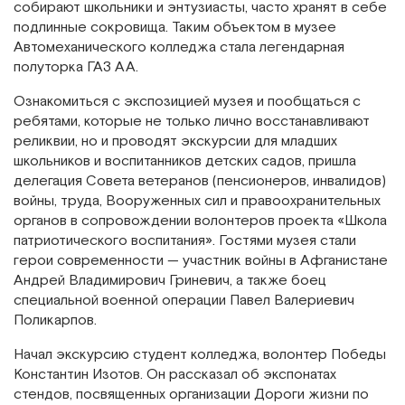
собирают школьники и энтузиасты, часто хранят в себе
подлинные сокровища. Таким объектом в музее
Автомеханического колледжа стала легендарная
полуторка ГАЗ АА.
Ознакомиться с экспозицией музея и пообщаться с
ребятами, которые не только лично восстанавливают
реликвии, но и проводят экскурсии для младших
школьников и воспитанников детских садов, пришла
делегация Совета ветеранов (пенсионеров, инвалидов)
войны, труда, Вооруженных сил и правоохранительных
органов в сопровождении волонтеров проекта «Школа
патриотического воспитания». Гостями музея стали
герои современности — участник войны в Афганистане
Андрей Владимирович Гриневич, а также боец
специальной военной операции Павел Валериевич
Поликарпов.
Начал экскурсию студент колледжа, волонтер Победы
Константин Изотов. Он рассказал об экспонатах
стендов, посвященных организации Дороги жизни по