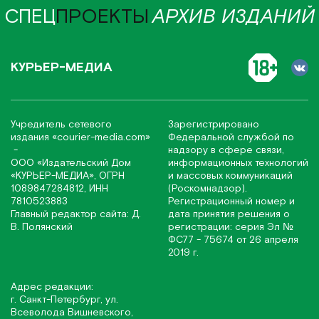
СПЕЦ
ПРОЕКТЫ
АРХИВ ИЗДАНИЙ
КУРЬЕР-МЕДИА
Учредитель сетевого
Зарегистрировано
издания
«соurier-media.com»
Федеральной службой по
-
надзору в сфере связи,
ООО «Издательский Дом
информационных технологий
«КУРЬЕР-МЕДИА», ОГРН
и массовых коммуникаций
1089847284812, ИНН
(Роскомнадзор).
7810523883
Регистрационный номер и
Главный редактор сайта: Д.
дата принятия решения о
В. Полянский
регистрации: серия Эл №
ФС77 - 75674 от 26 апреля
2019 г.
Адрес редакции:
г. Санкт-Петербург, ул.
Всеволода Вишневского,