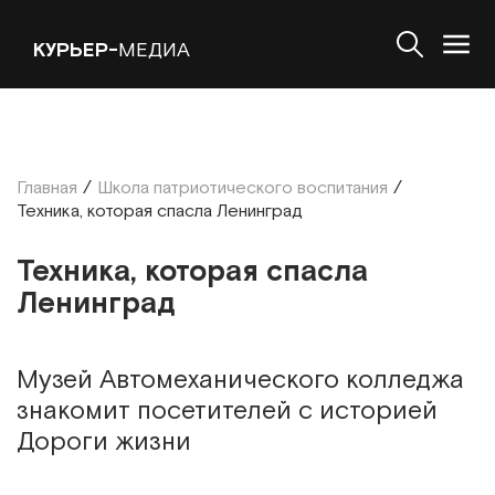
КУРЬЕР-
МЕДИА
Главная
/
Школа патриотического воспитания
/
Техника, которая спасла Ленинград
Техника, которая спасла
Ленинград
Музей Автомеханического колледжа
знакомит посетителей с историей
Дороги жизни