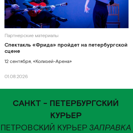
Партнерские материалы
Спектакль «Фрида» пройдет на петербургской
сцене
12 сентября, «Колизей-Арена»
01.08.2026
САНКТ - ПЕТЕРБУРГСКИЙ
КУРЬЕР
ПЕТРОВСКИЙ КУРЬЕР
ЗАПРАВКА