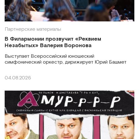
Партнерские материалы
В Филармонии прозвучит «Реквием
Незабытых» Валерия Воронова
Выступает Всероссийский юношеский
симфонический оркестр, дирижирует Юрий Башмет
04.08.2026