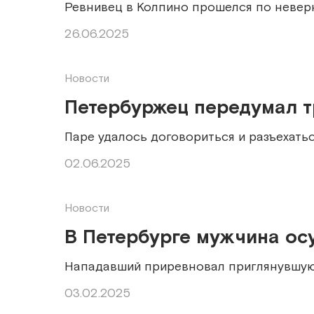
Ревнивец в Колпино прошелся по неве
26.06.2025
Новости
Петербуржец передумал т
Паре удалось договориться и разъехатьс
02.06.2025
Новости
В Петербурге мужчина ос
Нападавший приревновал приглянувшуюс
03.02.2025