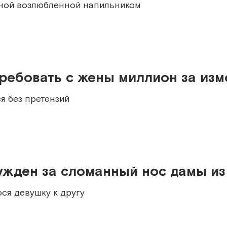
рной возлюбленной напильником
ребовать с жены миллион за из
я без претензий
ужден за сломанный нос дамы из
я девушку к другу