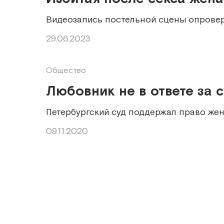
Видеозапись постельной сцены опровер
29.06.2023
Общество
Любовник не в ответе за 
Петербургский суд поддержал право же
09.11.2020