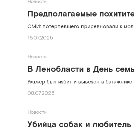
Новости
Предполагаемые похитите
СМИ: потерпевшего приревновали к моло
16.07.2025
Новости
В Ленобласти в День сем
Ухажер был избит и вывезен в багажнике
08.07.2025
Новости
Убийца собак и любитель