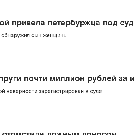
ой привела петербуржца под суд
у обнаружил сын женщины
пруги почти миллион рублей за 
ой неверности зарегистрирован в суде
а отомстила ложным доносом