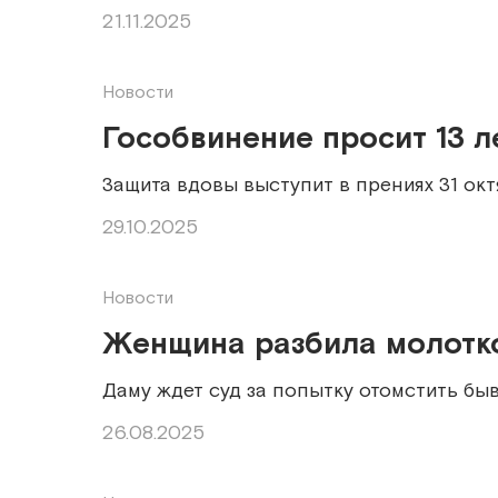
21.11.2025
Новости
Гособвинение просит 13 
Защита вдовы выступит в прениях 31 окт
29.10.2025
Новости
Женщина разбила молотко
Даму ждет суд за попытку отомстить бы
26.08.2025