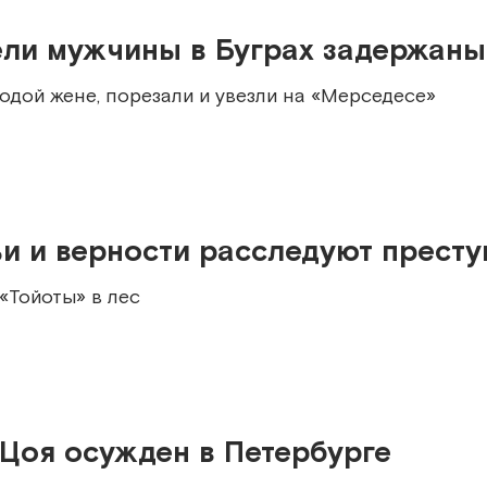
ли мужчины в Буграх задержаны
дой жене, порезали и увезли на «Мерседесе»
ьи и верности расследуют прест
 «Тойоты» в лес
 Цоя осужден в Петербурге