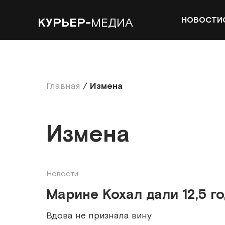
НОВОСТИ
КУРЬЕР-
МЕДИА
Главная
/
Измена
Измена
Новости
Марине Кохал дали 12,5 г
Вдова не признала вину