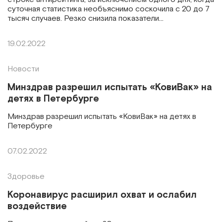
суточная статистика необъяснимо соскочила с 20 до 7
тысяч случаев. Резко снизила показатели…
19.02.2022
Новости
Минздрав разрешил испытать «КовиВак» на
детях в Петербурге
Минздрав разрешил испытать «КовиВак» на детях в
Петербурге
07.02.2022
Здоровье
Коронавирус расширил охват и ослабил
воздействие