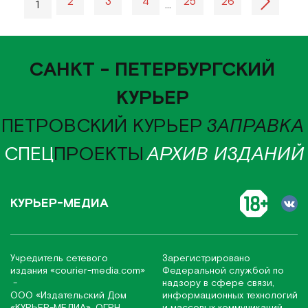
2
3
4
25
26
1
…
САНКТ - ПЕТЕРБУРГСКИЙ
КУРЬЕР
ПЕТРОВСКИЙ КУРЬЕР
ЗАПРАВКА
СПЕЦ
ПРОЕКТЫ
АРХИВ ИЗДАНИЙ
КУРЬЕР-МЕДИА
Учредитель сетевого
Зарегистрировано
издания
«соurier-media.com»
Федеральной службой по
-
надзору в сфере связи,
ООО «Издательский Дом
информационных технологий