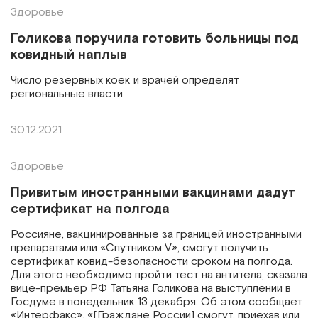
Здоровье
Голикова поручила готовить больницы под
ковидный наплыв
Число резервных коек и врачей определят
региональные власти
30.12.2021
Здоровье
Привитым иностранными вакцинами дадут
сертификат на полгода
Россияне, вакцинированные за границей иностранными
препаратами или «Спутником V», смогут получить
сертификат ковид-безопасности сроком на полгода.
Для этого необходимо пройти тест на антитела, сказала
вице-премьер РФ Татьяна Голикова на выступлении в
Госдуме в понедельник 13 декабря. Об этом сообщает
«Интерфакс». «[Граждане России] смогут, приехав или