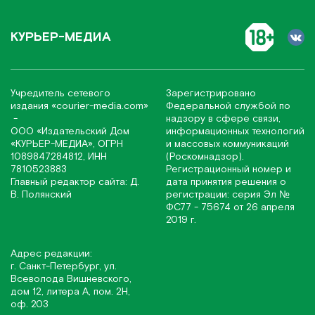
КУРЬЕР-МЕДИА
Учредитель сетевого
Зарегистрировано
издания
«соurier-media.com»
Федеральной службой по
-
надзору в сфере связи,
ООО «Издательский Дом
информационных технологий
«КУРЬЕР-МЕДИА», ОГРН
и массовых коммуникаций
1089847284812, ИНН
(Роскомнадзор).
7810523883
Регистрационный номер и
Главный редактор сайта: Д.
дата принятия решения о
В. Полянский
регистрации: серия Эл №
ФС77 - 75674 от 26 апреля
2019 г.
Адрес редакции:
г. Санкт-Петербург, ул.
Всеволода Вишневского,
дом 12, литера А, пом. 2Н,
оф. 203