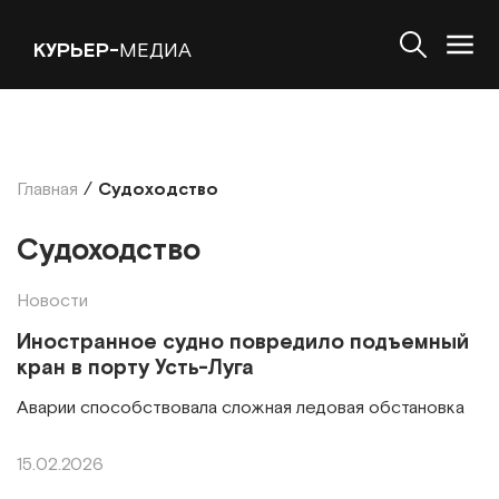
КУРЬЕР-
МЕДИА
Главная
/
Судоходство
Судоходство
Новости
Иностранное судно повредило подъемный
кран в порту Усть-Луга
Аварии способствовала сложная ледовая обстановка
15.02.2026