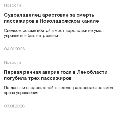
Новости
Судовладелец арестован за смерть
пассажиров в Новоладожском канале
Следком: хозяин вбитой в мост аэролодки не умел
управлять и был нетрезвым
04.01.2026
Новости
Первая речная авария года в Ленобласти
погубила трех пассажиров
По данным следователей, владелец аэролодки не имел
права управления
03.01.2026