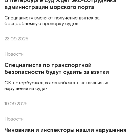
В Петербурге суд ждет экс-сотрудника
администрации морского порта
Специалисту вменяют получение взяток за
беспроблемную проверку судов
23.09.2025
Новости
Специалиста по транспортной
безопасности будут судить за взятки
СК: петербуржец хотел избежать наказания за
нарушения на судах
19.09.2025
Новости
Чиновники и инспекторы нашли нарушения