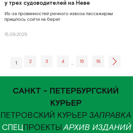
у трех судоводителей на Неве
Из-за провинностей речного извоза пассажирам
пришлось сойти на берег
15.09.2025
2
3
4
15
16
1
…
САНКТ - ПЕТЕРБУРГСКИЙ
КУРЬЕР
ПЕТРОВСКИЙ КУРЬЕР
ЗАПРАВКА
СПЕЦ
ПРОЕКТЫ
АРХИВ ИЗДАНИЙ