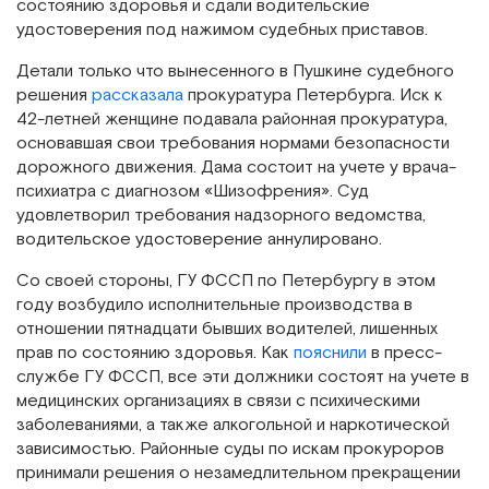
состоянию здоровья и сдали водительские
удостоверения под нажимом судебных приставов.
Детали только что вынесенного в Пушкине судебного
решения
рассказала
прокуратура Петербурга. Иск к
42-летней женщине подавала районная прокуратура,
основавшая свои требования нормами безопасности
дорожного движения. Дама состоит на учете у врача-
психиатра с диагнозом «Шизофрения». Суд
удовлетворил требования надзорного ведомства,
водительское удостоверение аннулировано.
Со своей стороны, ГУ ФССП по Петербургу в этом
году возбудило исполнительные производства в
отношении пятнадцати бывших водителей, лишенных
прав по состоянию здоровья. Как
пояснили
в пресс-
службе ГУ ФССП, все эти должники состоят на учете в
медицинских организациях в связи с психическими
заболеваниями, а также алкогольной и наркотической
зависимостью. Районные суды по искам прокуроров
принимали решения о незамедлительном прекращении