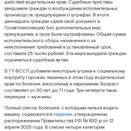
действий водительских прав. Судебные приставы
уведомили граждан о возбуждении исполнительных
производств, предупредили о штрафах. В итоге
двенадцать граждан сдали свой документ в
Госавтоинспекцию без дополнительных мер
принуждения, а трое были оштрафованы. Общая сумма
исполнительского сбора, назначенного за
неисполнение требований в установленный срок,
составила 25 тысяч рублей. Эта мера вынудила граждан
подчиниться судебным актам.
В ГУ ФССП добавили некоторые штрихи к социальному
портрету горожан, лишенных в этом году водительских
прав по болезни, алкоголизму и наркомании. Возраст
составляет от 30 лет до 71 года. Три четверти таких
лишенцев — мужчины.
Полный список болезней, с которыми нельзя водить
машину, содержится в
перечне
, утвержденном
распоряжением Правительства РФ № 892-р от 12
апреля 2025 года. В списке четыре категории: