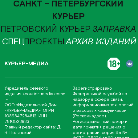
САНКТ - ПЕТЕРБУРГСКИЙ
КУРЬЕР
ПЕТРОВСКИЙ КУРЬЕР
ЗАПРАВКА
СПЕЦ
ПРОЕКТЫ
АРХИВ ИЗДАНИЙ
КУРЬЕР-МЕДИА
Учредитель сетевого
Зарегистрировано
издания
«соurier-media.com»
Федеральной службой по
-
надзору в сфере связи,
ООО «Издательский Дом
информационных технологий
«КУРЬЕР-МЕДИА», ОГРН
и массовых коммуникаций
1089847284812, ИНН
(Роскомнадзор).
7810523883
Регистрационный номер и
Главный редактор сайта: Д.
дата принятия решения о
В. Полянский
регистрации: серия Эл №