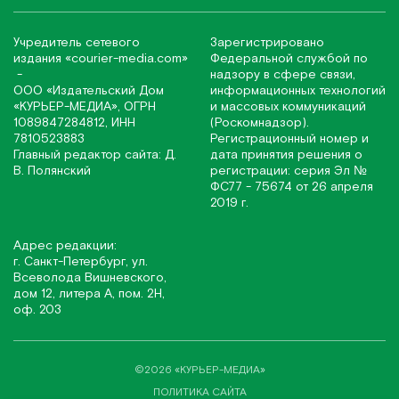
Учредитель сетевого
Зарегистрировано
издания
«соurier-media.com»
Федеральной службой по
-
надзору в сфере связи,
ООО «Издательский Дом
информационных технологий
«КУРЬЕР-МЕДИА», ОГРН
и массовых коммуникаций
1089847284812, ИНН
(Роскомнадзор).
7810523883
Регистрационный номер и
Главный редактор сайта: Д.
дата принятия решения о
В. Полянский
регистрации: серия Эл №
ФС77 - 75674 от 26 апреля
2019 г.
Адрес редакции:
г. Санкт-Петербург, ул.
Всеволода Вишневского,
дом 12, литера А, пом. 2Н,
оф. 203
©2026 «КУРЬЕР-МЕДИА»
ПОЛИТИКА САЙТА